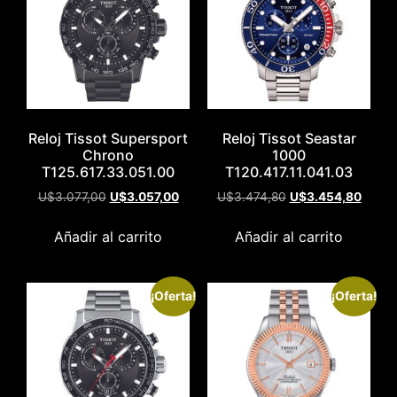
Reloj Tissot Supersport
Reloj Tissot Seastar
Chrono
1000
T125.617.33.051.00
T120.417.11.041.03
U$
3.077,00
U$
3.057,00
U$
3.474,80
U$
3.454,80
Añadir al carrito
Añadir al carrito
¡Oferta!
¡Oferta!