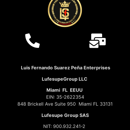
Luis Fernando Suarez Peña Enterprises
LufesupeGroup LLC
Miami FL EEUU
EIN: 35-2622354
848 Brickell Ave Suite 950 Miami FL 33131
Lufesupe Group SAS
NIT: 900.932.241-2