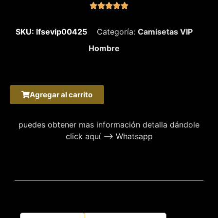





SKU: lfsevip00425
Categoría:
Camisetas VIP
Hombre
Agregar al carrito
puedes obtener mas información detalla dándole
click aquí –> Whatsapp