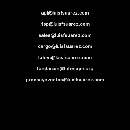
apl@luisfsuarez.com
lfsp@luisfsuarez.com
sales@luisfsuarez.com
cargo@luisfsuarez.com
tahec@luisfsuarez.com
fundacion@lufesupe.org
prensayeventos@luisfsuarez.com