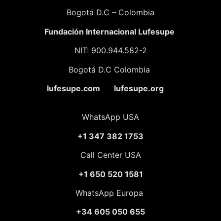
Bogotá D.C – Colombia
Fundación
Internacional Lufesupe
NIT: 900.944.582-2
Bogotá D.C Colombia
lufesupe.com lufesupe.org
WhatsApp USA
+1 347 382 1753
Call Center USA
+1 650 520 1581
WhatsApp Europa
+34 605 050 655