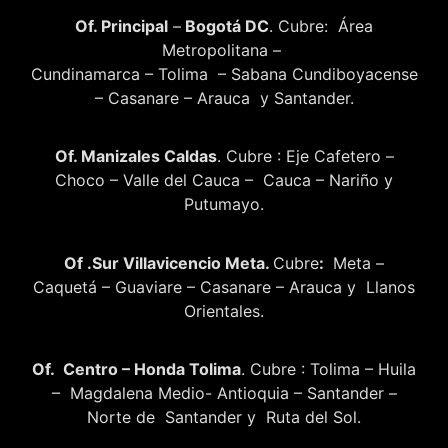
Of. Principal
–
Bogotá DC
. Cubre: Área
Metropolitana –
Cundinamarca – Tolima – Sabana Cundiboyacense
– Casanare – Arauca y Santander.
Of. Manizales Caldas
. Cubre : Eje Cafetero –
Choco – Valle del Cauca – Cauca – Nariño y
Putumayo.
Of .Sur Villavicencio Meta.
Cubre
:
Meta –
Caquetá – Guaviare – Casanare – Arauca y Llanos
Orientales.
Of. Centro – Honda Tolima
. Cubre : Tolima – Huila
– Magdalena Medio- Antioquia – Santander –
Norte de Santander y Ruta del Sol.