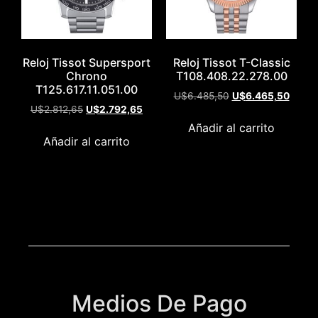
Reloj Tissot Supersport
Reloj Tissot T-Classic
Chrono
T108.408.22.278.00
T125.617.11.051.00
U$
6.485,50
U$
6.465,50
U$
2.812,65
U$
2.792,65
Añadir al carrito
Añadir al carrito
Medios De Pago