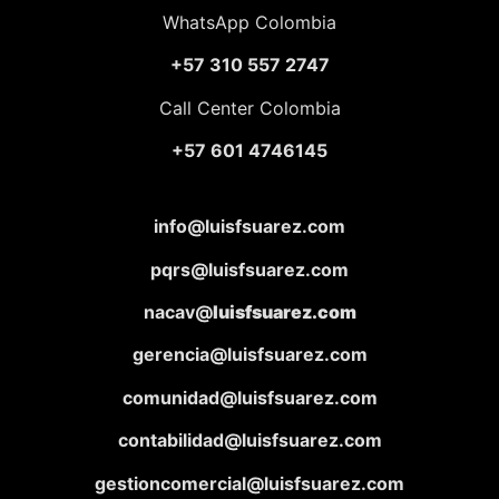
WhatsApp Colombia
+57 310 557 2747
Call Center Colombia
+57 601 4746145
info@luisfsuarez.com
pqrs@luisfsuarez.com
nacav@
luisfsuarez.com
gerencia@luisfsuarez.com
comunidad@luisfsuarez.com
contabilidad@luisfsuarez.com
gestioncomercial@luisfsuarez.com