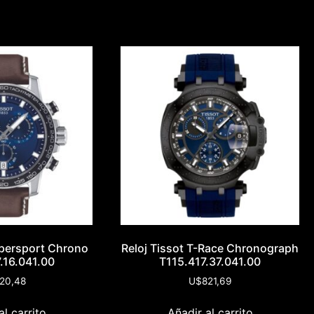
upersport Chrono
Reloj Tissot T-Race Chronograph
.16.041.00
T115.417.37.041.00
20,48
U$
821,69
al carrito
Añadir al carrito