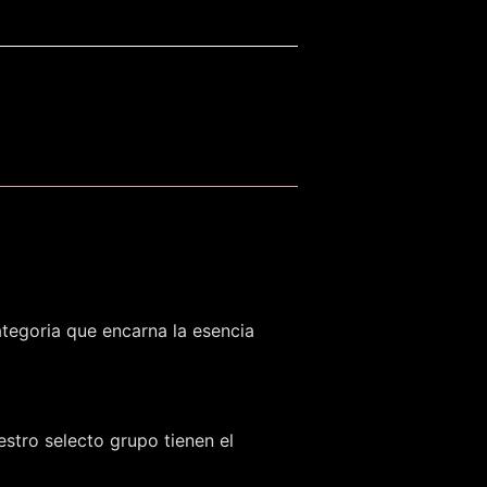
ategoria que encarna la esencia
stro selecto grupo tienen el