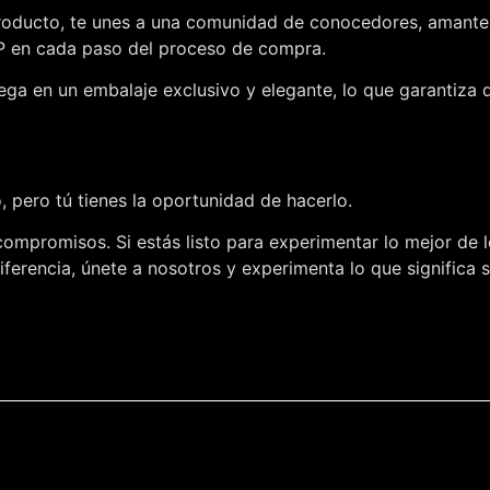
roducto, te unes a una comunidad de conocedores, amantes d
IP en cada paso del proceso de compra.
ega en un embalaje exclusivo y elegante, lo que garantiza 
 pero tú tienes la oportunidad de hacerlo.
compromisos. Si estás listo para experimentar lo mejor de l
ferencia, únete a nosotros y experimenta lo que significa 