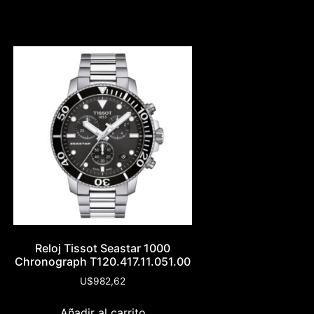
Reloj Tissot Seastar 1000
Chronograph T120.417.11.051.00
U$
982,62
Añadir al carrito