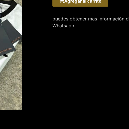
Agregar al carrito
puedes obtener mas información de
Whatsapp