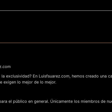
ez.com
 y la exclusividad? En Luisfsuarez.com, hemos creado una c
e exigen lo mejor de lo mejor.
ara el público en general. Únicamente los miembros de nue