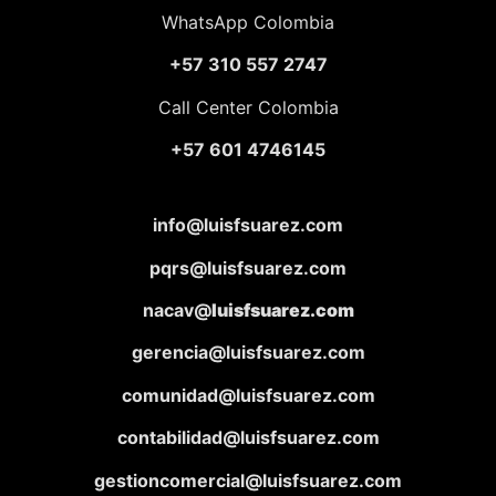
WhatsApp Colombia
+57 310 557 2747
Call Center Colombia
+57 601 4746145
info@luisfsuarez.com
pqrs@luisfsuarez.com
nacav@
luisfsuarez.com
gerencia@luisfsuarez.com
comunidad@luisfsuarez.com
contabilidad@luisfsuarez.com
gestioncomercial@luisfsuarez.com