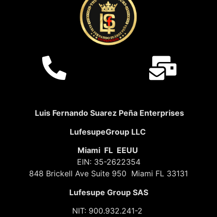
Luis Fernando Suarez Peña Enterprises
LufesupeGroup LLC
Miami FL EEUU
EIN: 35-2622354
848 Brickell Ave Suite 950 Miami FL 33131
Lufesupe Group SAS
NIT: 900.932.241-2