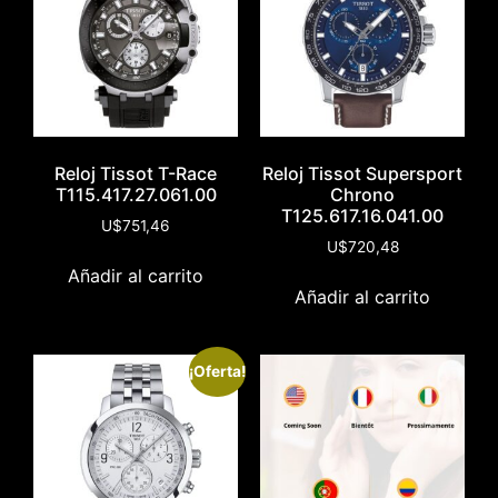
Reloj Tissot T-Race
Reloj Tissot Supersport
T115.417.27.061.00
Chrono
T125.617.16.041.00
U$
751,46
U$
720,48
Añadir al carrito
Añadir al carrito
¡Oferta!