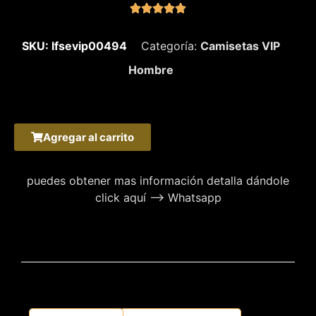





SKU: lfsevip00494
Categoría:
Camisetas VIP
Hombre
Agregar al carrito
puedes obtener mas información detalla dándole
click aquí –> Whatsapp