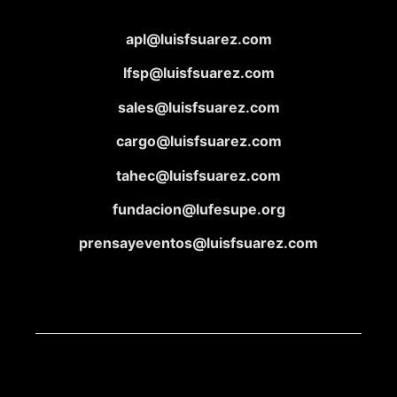
apl@luisfsuarez.com
lfsp@luisfsuarez.com
sales@luisfsuarez.com
cargo@luisfsuarez.com
tahec@luisfsuarez.com
fundacion@lufesupe.org
prensayeventos@luisfsuarez.com