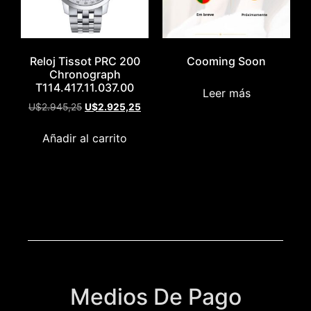
Reloj Tissot PRC 200
Cooming Soon
Chronograph
T114.417.11.037.00
Leer más
U$
2.945,25
U$
2.925,25
Añadir al carrito
Medios De Pago