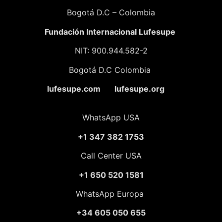
Bogotá D.C – Colombia
Fundación
Internacional Lufesupe
NIT: 900.944.582-2
Bogotá D.C Colombia
lufesupe.com lufesupe.org
WhatsApp USA
+1 347 382 1753
Call Center USA
+1 650 520 1581
WhatsApp Europa
+34 605 050 655