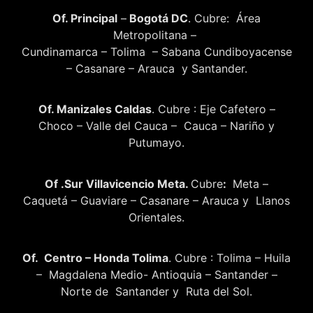
Of. Principal
–
Bogotá DC
. Cubre: Área
Metropolitana –
Cundinamarca – Tolima – Sabana Cundiboyacense
– Casanare – Arauca y Santander.
Of. Manizales Caldas
. Cubre : Eje Cafetero –
Choco – Valle del Cauca – Cauca – Nariño y
Putumayo.
Of .Sur Villavicencio Meta.
Cubre
:
Meta –
Caquetá – Guaviare – Casanare – Arauca y Llanos
Orientales.
Of. Centro – Honda Tolima
. Cubre : Tolima – Huila
– Magdalena Medio- Antioquia – Santander –
Norte de Santander y Ruta del Sol.