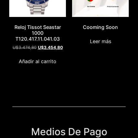
Reloj Tissot Seastar
Cooming Soon
1000
T120.417.11.041.03
Leer más
U$
3.474,80
U$
3.454,80
Añadir al carrito
Medios De Pago