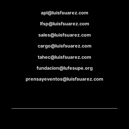
apl@luisfsuarez.com
lfsp@luisfsuarez.com
sales@luisfsuarez.com
cargo@luisfsuarez.com
tahec@luisfsuarez.com
fundacion@lufesupe.org
prensayeventos@luisfsuarez.com