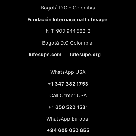
Bogotá D.C – Colombia
Fundación
Internacional Lufesupe
NIT: 900.944.582-2
Bogotá D.C Colombia
lufesupe.com lufesupe.org
WhatsApp USA
+1 347 382 1753
Call Center USA
+1 650 520 1581
WhatsApp Europa
+34 605 050 655