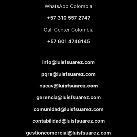
WhatsApp Colombia
+57 310 557 2747
Call Center Colombia
+57 601 4746145
info@luisfsuarez.com
pqrs@luisfsuarez.com
nacav@
luisfsuarez.com
gerencia@luisfsuarez.com
comunidad@luisfsuarez.com
contabilidad@luisfsuarez.com
gestioncomercial@luisfsuarez.com