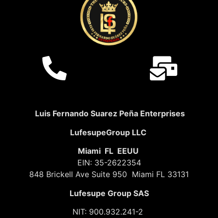
Luis Fernando Suarez Peña Enterprises
LufesupeGroup LLC
Miami FL EEUU
EIN: 35-2622354
848 Brickell Ave Suite 950 Miami FL 33131
Lufesupe Group SAS
NIT: 900.932.241-2