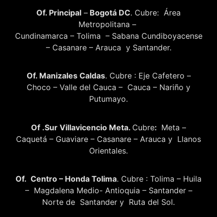
Of. Principal
–
Bogotá DC
. Cubre: Área
Metropolitana –
Cundinamarca – Tolima – Sabana Cundiboyacense
– Casanare – Arauca y Santander.
Of. Manizales Caldas
. Cubre : Eje Cafetero –
Choco – Valle del Cauca – Cauca – Nariño y
Putumayo.
Of .Sur Villavicencio Meta.
Cubre
:
Meta –
Caquetá – Guaviare – Casanare – Arauca y Llanos
Orientales.
Of. Centro – Honda Tolima
. Cubre : Tolima – Huila
– Magdalena Medio- Antioquia – Santander –
Norte de Santander y Ruta del Sol.