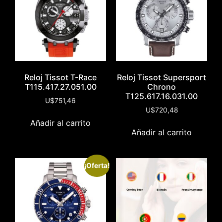
Reloj Tissot T-Race
Reloj Tissot Supersport
T115.417.27.051.00
Chrono
T125.617.16.031.00
U$
751,46
U$
720,48
Añadir al carrito
Añadir al carrito
¡Oferta!