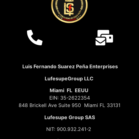
Luis Fernando Suarez Peña Enterprises
LufesupeGroup LLC
Miami FL EEUU
EIN: 35-2622354
848 Brickell Ave Suite 950 Miami FL 33131
Lufesupe Group SAS
NIT: 900.932.241-2