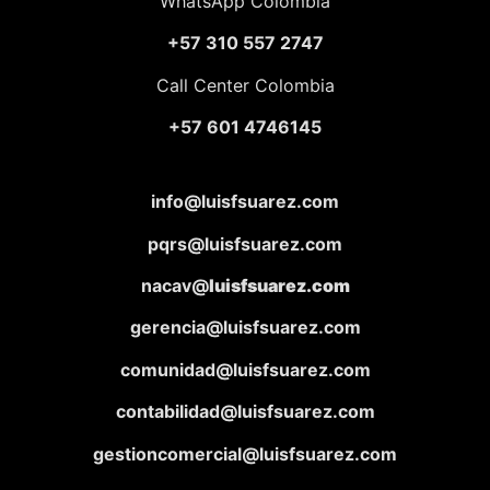
WhatsApp Colombia
+57 310 557 2747
Call Center Colombia
+57 601 4746145
info@luisfsuarez.com
pqrs@luisfsuarez.com
nacav@
luisfsuarez.com
gerencia@luisfsuarez.com
comunidad@luisfsuarez.com
contabilidad@luisfsuarez.com
gestioncomercial@luisfsuarez.com