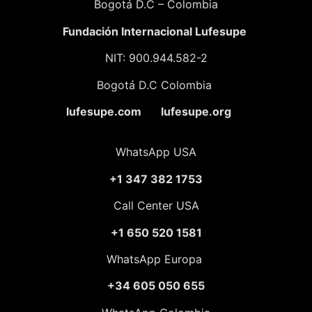
Bogotá D.C – Colombia
Fundación
Internacional Lufesupe
NIT: 900.944.582-2
Bogotá D.C Colombia
lufesupe.com lufesupe.org
WhatsApp USA
+1 347 382 1753
Call Center USA
+1 650 520 1581
WhatsApp Europa
+34 605 050 655