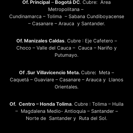
Of. Principal
–
Bogotá DC
. Cubre: Área
Metropolitana –
Cundinamarca – Tolima – Sabana Cundiboyacense
– Casanare – Arauca y Santander.
Of. Manizales Caldas
. Cubre : Eje Cafetero –
Choco – Valle del Cauca – Cauca – Nariño y
Putumayo.
Of .Sur Villavicencio Meta.
Cubre
:
Meta –
Caquetá – Guaviare – Casanare – Arauca y Llanos
Orientales.
Of. Centro – Honda Tolima
. Cubre : Tolima – Huila
– Magdalena Medio- Antioquia – Santander –
Norte de Santander y Ruta del Sol.