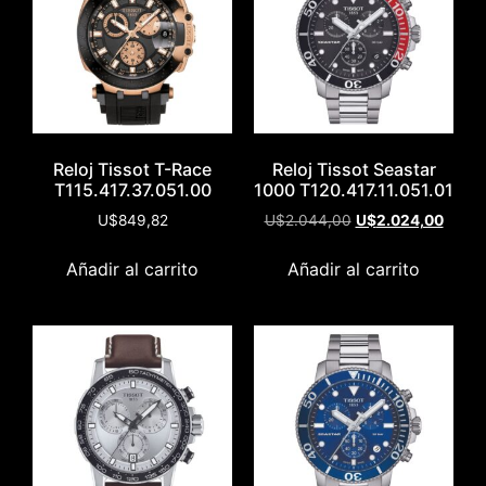
Reloj Tissot T-Race
Reloj Tissot Seastar
T115.417.37.051.00
1000 T120.417.11.051.01
U$
849,82
U$
2.044,00
U$
2.024,00
Añadir al carrito
Añadir al carrito