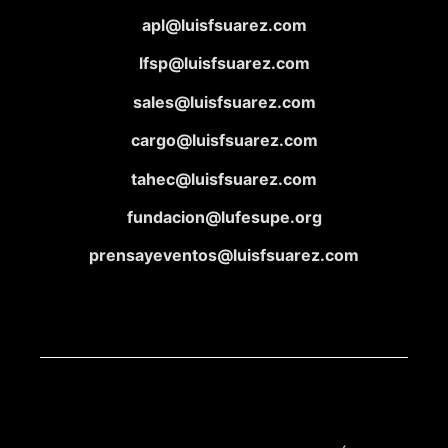
apl@luisfsuarez.com
lfsp@luisfsuarez.com
sales@luisfsuarez.com
cargo@luisfsuarez.com
tahec@luisfsuarez.com
fundacion@lufesupe.org
prensayeventos@luisfsuarez.com