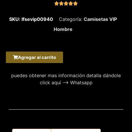





SKU: lfsevip00940
Categoría:
Camisetas VIP
Hombre
Agregar al carrito
puedes obtener mas información detalla dándole
click aquí –> Whatsapp