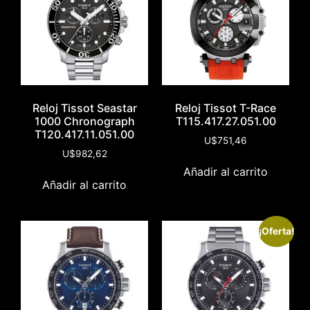
Reloj Tissot Seastar
Reloj Tissot T-Race
1000 Chronograph
T115.417.27.051.00
T120.417.11.051.00
U$
751,46
U$
982,62
Añadir al carrito
Añadir al carrito
¡Oferta!