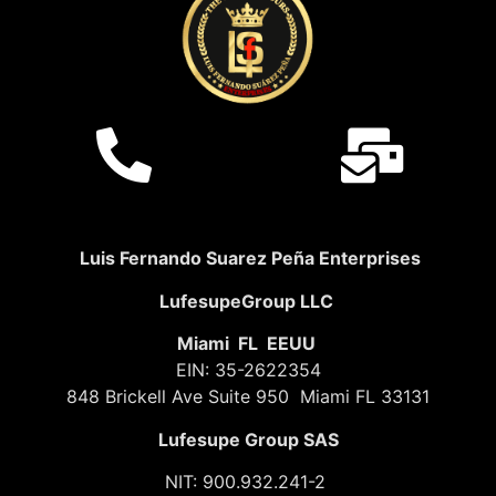
Luis Fernando Suarez Peña Enterprises
LufesupeGroup LLC
Miami FL EEUU
EIN: 35-2622354
848 Brickell Ave Suite 950 Miami FL 33131
Lufesupe Group SAS
NIT: 900.932.241-2