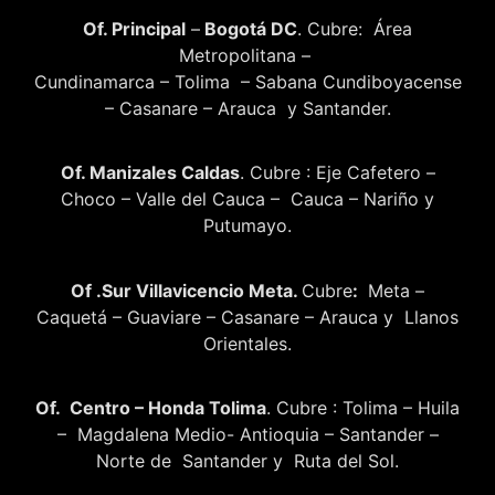
Of. Principal
–
Bogotá DC
. Cubre: Área
Metropolitana –
Cundinamarca – Tolima – Sabana Cundiboyacense
– Casanare – Arauca y Santander.
Of. Manizales Caldas
. Cubre : Eje Cafetero –
Choco – Valle del Cauca – Cauca – Nariño y
Putumayo.
Of .Sur Villavicencio Meta.
Cubre
:
Meta –
Caquetá – Guaviare – Casanare – Arauca y Llanos
Orientales.
Of. Centro – Honda Tolima
. Cubre : Tolima – Huila
– Magdalena Medio- Antioquia – Santander –
Norte de Santander y Ruta del Sol.