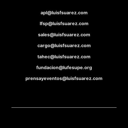
apl@luisfsuarez.com
lfsp@luisfsuarez.com
sales@luisfsuarez.com
cargo@luisfsuarez.com
tahec@luisfsuarez.com
fundacion@lufesupe.org
prensayeventos@luisfsuarez.com