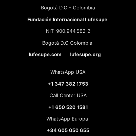
Bogotá D.C – Colombia
Fundación
Internacional Lufesupe
NIT: 900.944.582-2
Bogotá D.C Colombia
lufesupe.com lufesupe.org
WhatsApp USA
+1 347 382 1753
Call Center USA
+1 650 520 1581
WhatsApp Europa
+34 605 050 655