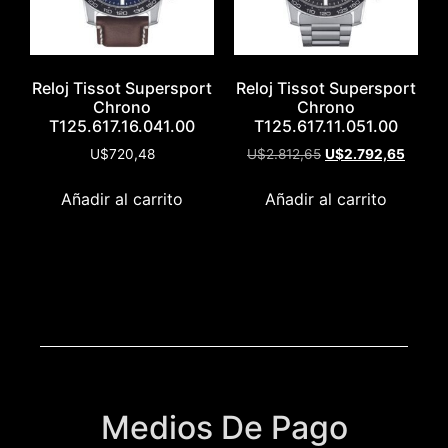
Reloj Tissot Supersport
Reloj Tissot Supersport
Chrono
Chrono
T125.617.16.041.00
T125.617.11.051.00
U$
720,48
U$
2.812,65
U$
2.792,65
Añadir al carrito
Añadir al carrito
Medios De Pago