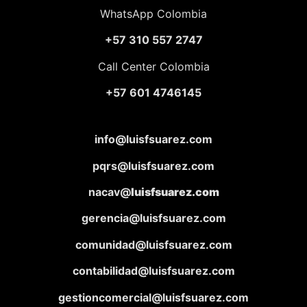
WhatsApp Colombia
+57 310 557 2747
Call Center Colombia
+57 601 4746145
info@luisfsuarez.com
pqrs@luisfsuarez.com
nacav@
luisfsuarez.com
gerencia@luisfsuarez.com
comunidad@luisfsuarez.com
contabilidad@luisfsuarez.com
gestioncomercial@luisfsuarez.com