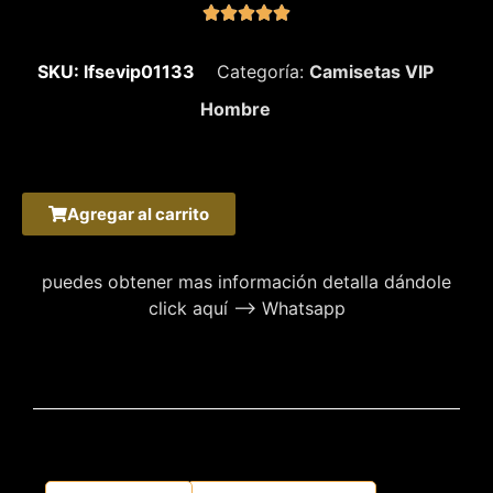





SKU: lfsevip01133
Categoría:
Camisetas VIP
Hombre
Agregar al carrito
puedes obtener mas información detalla dándole
click aquí –> Whatsapp