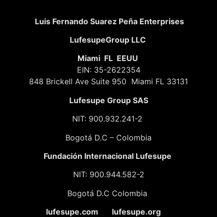
Luis Fernando Suarez Peña Enterprises
LufesupeGroup LLC
Miami FL EEUU
EIN: 35-2622354
848 Brickell Ave Suite 950 Miami FL 33131
Lufesupe Group SAS
NIT: 900.932.241-2
Bogotá D.C – Colombia
Fundación
Internacional Lufesupe
NIT: 900.944.582-2
Bogotá D.C Colombia
lufesupe.com lufesupe.org