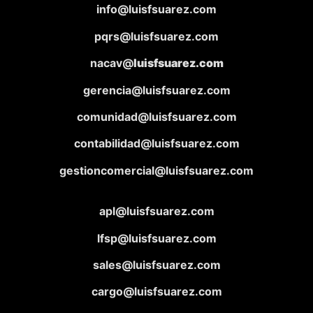
info@luisfsuarez.com
pqrs@luisfsuarez.com
nacav@
luisfsuarez.com
gerencia@luisfsuarez.com
comunidad@luisfsuarez.com
contabilidad@luisfsuarez.com
gestioncomercial@luisfsuarez.com
apl@luisfsuarez.com
lfsp@luisfsuarez.com
sales@luisfsuarez.com
cargo@luisfsuarez.com