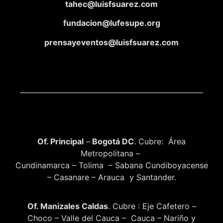
tahec@luisfsuarez.com
fundacion@lufesupe.org
prensayeventos@luisfsuarez.com
Of. Principal
–
Bogotá DC
. Cubre: Área
Metropolitana –
Cundinamarca – Tolima – Sabana Cundiboyacense
– Casanare – Arauca y Santander.
Of. Manizales Caldas
. Cubre : Eje Cafetero –
Choco – Valle del Cauca – Cauca – Nariño y