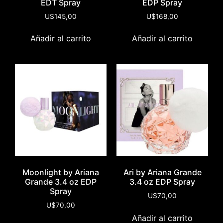
EDT Spray
EDP Spray
U$
145,00
U$
168,00
Añadir al carrito
Añadir al carrito
Moonlight by Ariana
Ari by Ariana Grande
Grande 3.4 oz EDP
3.4 oz EDP Spray
Spray
U$
70,00
U$
70,00
Añadir al carrito