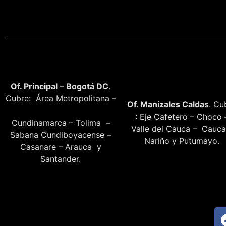
Of. Principal
–
Bogotá DC
.
Cubre: Área Metropolitana –
Of. Manizales Caldas
. Cu
: Eje Cafetero – Choco 
Cundinamarca – Tolima –
Valle del Cauca – Cauca
Sabana Cundiboyacense –
Nariño y Putumayo.
Casanare – Arauca y
Santander.