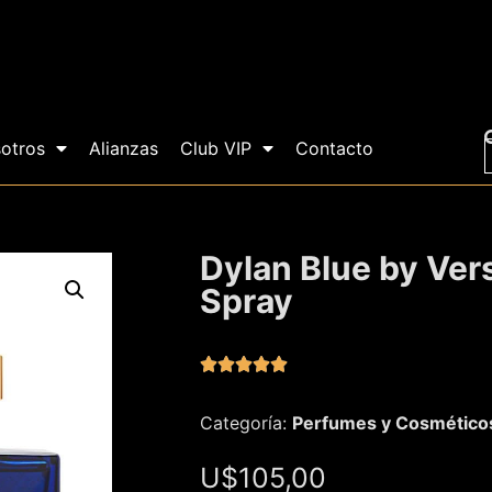
otros
Alianzas
Club VIP
Contacto
Dylan Blue by Ver
Spray





Categoría:
Perfumes y Cosmético
U$
105,00