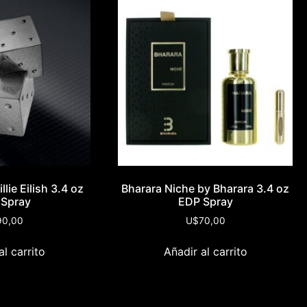
llie Eilish 3.4 oz
Bharara Niche by Bharara 3.4 oz
 Spray
EDP Spray
90,00
U$
70,00
al carrito
Añadir al carrito