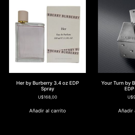
Her by Burberry 3.4 oz EDP
Your Turn by Bi
Spray
EDP
U$
168,00
U$
Añadir al carrito
Añadir 