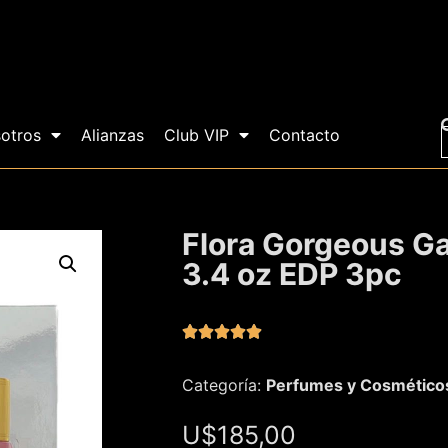
otros
Alianzas
Club VIP
Contacto
Flora Gorgeous Ga
3.4 oz EDP 3pc





Categoría:
Perfumes y Cosmético
U$
185,00