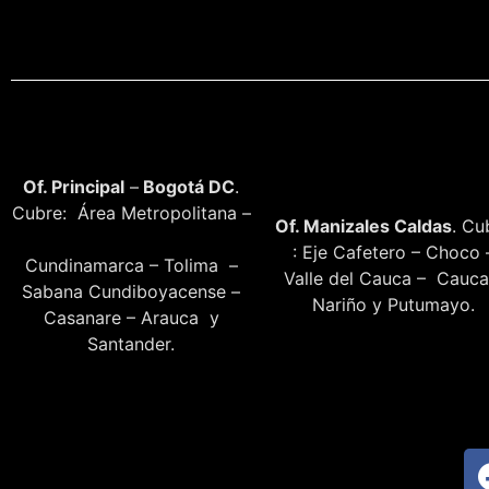
Of. Principal
–
Bogotá DC
.
Cubre: Área Metropolitana –
Of. Manizales Caldas
. Cu
: Eje Cafetero – Choco 
Cundinamarca – Tolima –
Valle del Cauca – Cauca
Sabana Cundiboyacense –
Nariño y Putumayo.
Casanare – Arauca y
Santander.