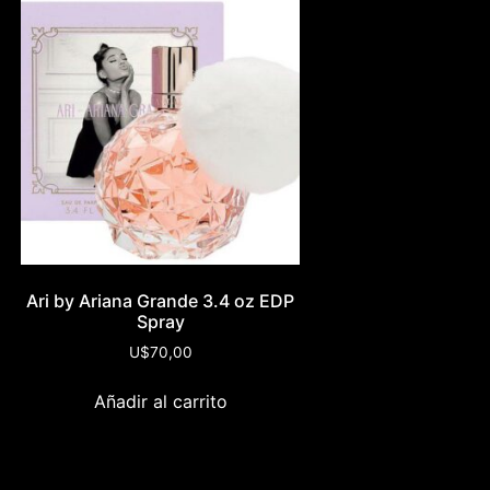
Ari by Ariana Grande 3.4 oz EDP
Spray
U$
70,00
Añadir al carrito