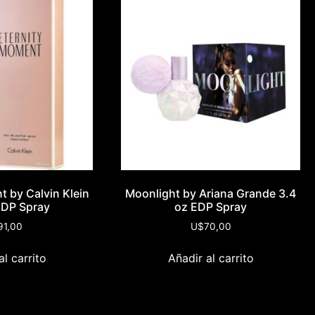
t by Calvin Klein
Moonlight by Ariana Grande 3.4
EDP Spray
oz EDP Spray
91,00
U$
70,00
al carrito
Añadir al carrito