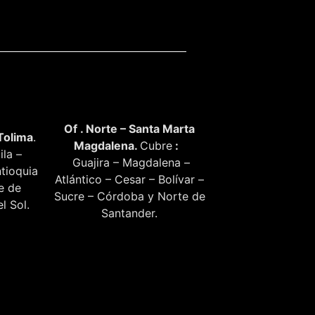
Of . Norte – Santa Marta
Tolima
.
Magdalena.
Cubre
:
ila –
Guajira – Magdalena –
tioquia
Atlántico – Cesar – Bolívar –
te de
Sucre – Córdoba y Norte de
l Sol.
Santander.