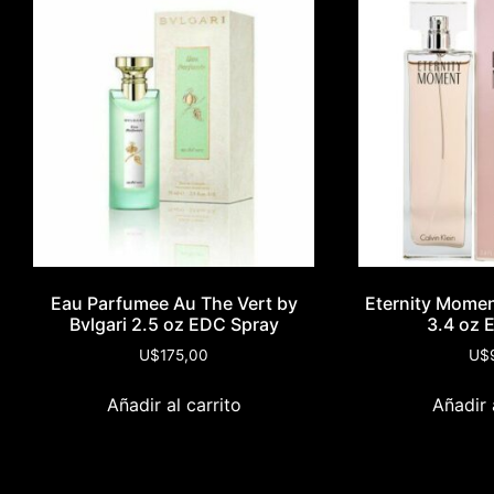
Eau Parfumee Au The Vert by
Eternity Momen
Bvlgari 2.5 oz EDC Spray
3.4 oz 
U$
175,00
U$
Añadir al carrito
Añadir 