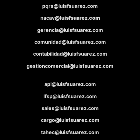
pqrs@luisfsuarez.com
nacav@
luisfsuarez.com
gerencia@luisfsuarez.com
comunidad@luisfsuarez.com
contabilidad@luisfsuarez.com
gestioncomercial@luisfsuarez.com
apl@luisfsuarez.com
lfsp@luisfsuarez.com
sales@luisfsuarez.com
cargo@luisfsuarez.com
tahec@luisfsuarez.com