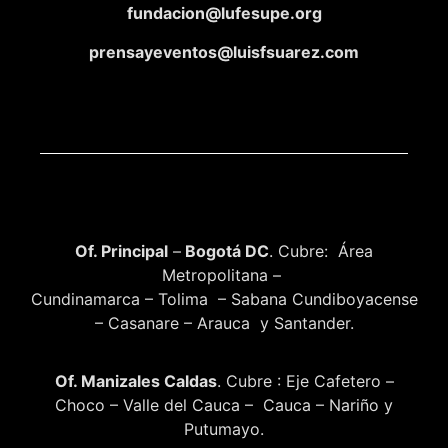
fundacion@lufesupe.org
prensayeventos@luisfsuarez.com
Of. Principal
–
Bogotá DC
. Cubre: Área
Metropolitana –
Cundinamarca – Tolima – Sabana Cundiboyacense
– Casanare – Arauca y Santander.
Of. Manizales Caldas
. Cubre : Eje Cafetero –
Choco – Valle del Cauca – Cauca – Nariño y
Putumayo.