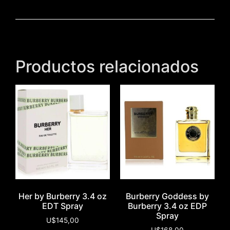
Productos relacionados
Her by Burberry 3.4 oz
Burberry Goddess by
EDT Spray
Burberry 3.4 oz EDP
Spray
U$
145,00
U$
168,00