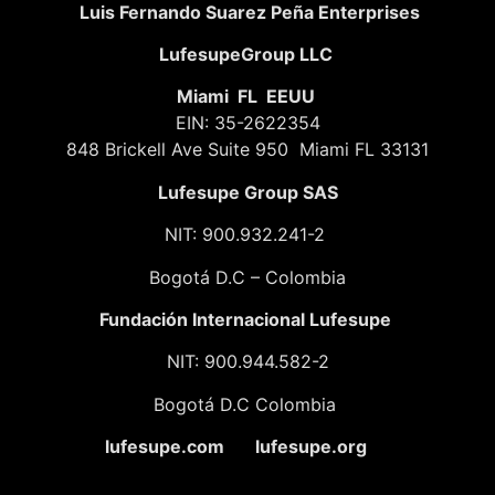
Luis Fernando Suarez Peña Enterprises
LufesupeGroup LLC
Miami FL EEUU
EIN: 35-2622354
848 Brickell Ave Suite 950 Miami FL 33131
Lufesupe Group SAS
NIT: 900.932.241-2
Bogotá D.C – Colombia
Fundación
Internacional Lufesupe
NIT: 900.944.582-2
Bogotá D.C Colombia
lufesupe.com lufesupe.org