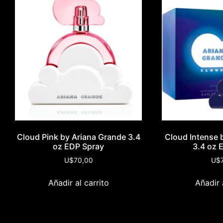
Cloud Pink by Ariana Grande 3.4
Cloud Intense 
oz EDP Spray
3.4 oz 
U$
70,00
U$
Añadir al carrito
Añadir 