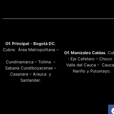
Of. Principal
–
Bogotá DC
.
Cubre: Área Metropolitana –
Of. Manizales Caldas
. Cu
: Eje Cafetero – Choco 
Cundinamarca – Tolima –
Valle del Cauca – Cauca
Sabana Cundiboyacense –
Nariño y Putumayo.
Casanare – Arauca y
Santander.