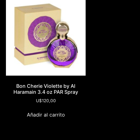
Bon Cherie Violette by Al
Haramain 3.4 oz PAR Spray
U$
120,00
Añadir al carrito