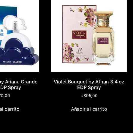
by Ariana Grande
Violet Bouquet by Afnan 3.4 oz
EDP Spray
EDP Spray
70,00
U$
95,00
al carrito
Añadir al carrito