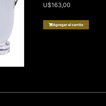
U$
163,00
Agregar al carrito