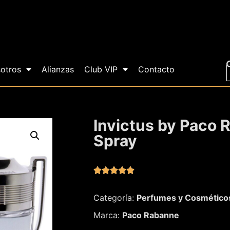
otros
Alianzas
Club VIP
Contacto
Invictus by Paco 
Spray





Categoría:
Perfumes y Cosmético
Marca:
Paco Rabanne