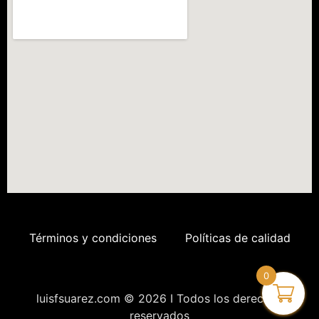
Términos y condiciones
Políticas de calidad
0
luisfsuarez.com © 2026 I Todos los derechos
reservados