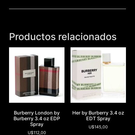
Productos relacionados
Burberry London by
Her by Burberry 3.4 oz
Burberry 3.4 oz EDP
EDT Spray
Spray
U$
145,00
U$
112,00