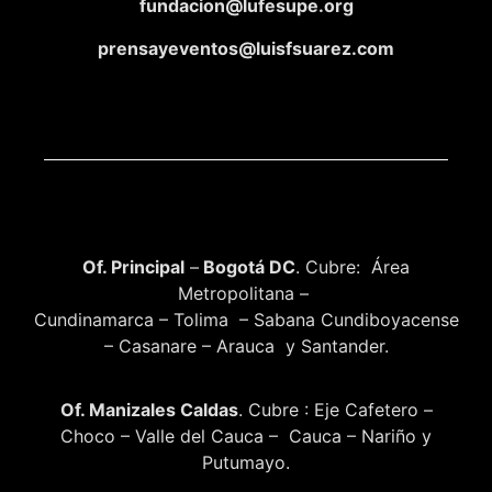
fundacion@lufesupe.org
prensayeventos@luisfsuarez.com
Of. Principal
–
Bogotá DC
. Cubre: Área
Metropolitana –
Cundinamarca – Tolima – Sabana Cundiboyacense
– Casanare – Arauca y Santander.
Of. Manizales Caldas
. Cubre : Eje Cafetero –
Choco – Valle del Cauca – Cauca – Nariño y
Putumayo.