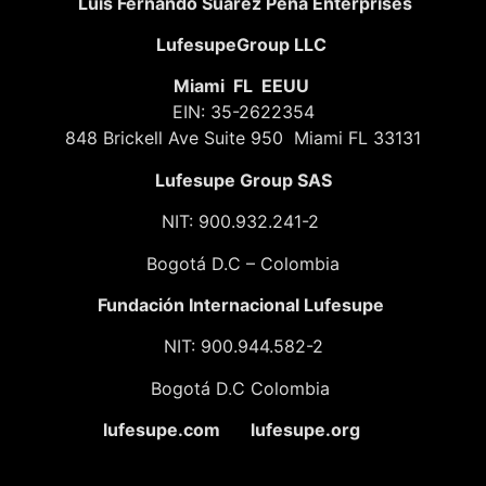
Luis Fernando Suarez Peña Enterprises
LufesupeGroup LLC
Miami FL EEUU
EIN: 35-2622354
848 Brickell Ave Suite 950 Miami FL 33131
Lufesupe Group SAS
NIT: 900.932.241-2
Bogotá D.C – Colombia
Fundación
Internacional Lufesupe
NIT: 900.944.582-2
Bogotá D.C Colombia
lufesupe.com lufesupe.org