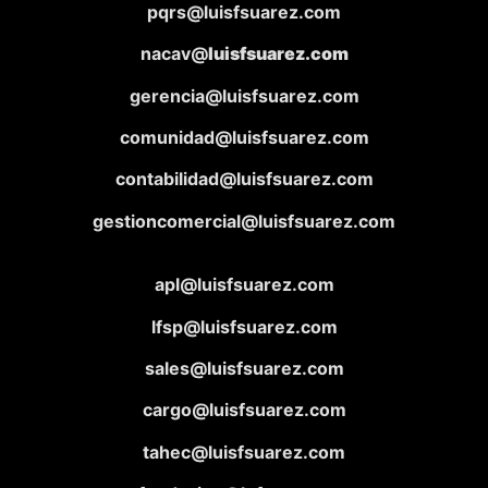
pqrs@luisfsuarez.com
nacav@
luisfsuarez.com
gerencia@luisfsuarez.com
comunidad@luisfsuarez.com
contabilidad@luisfsuarez.com
gestioncomercial@luisfsuarez.com
apl@luisfsuarez.com
lfsp@luisfsuarez.com
sales@luisfsuarez.com
cargo@luisfsuarez.com
tahec@luisfsuarez.com