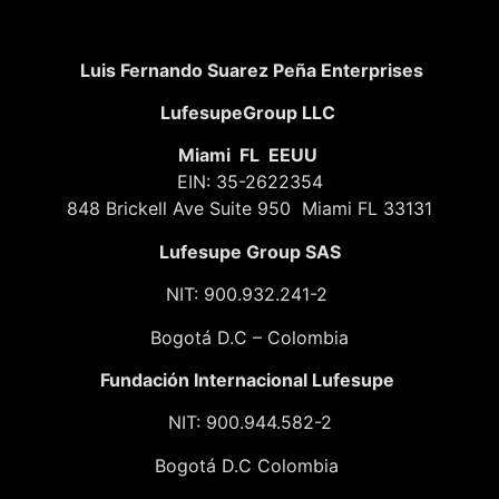
Luis Fernando Suarez Peña Enterprises
LufesupeGroup LLC
Miami FL EEUU
EIN: 35-2622354
848 Brickell Ave Suite 950 Miami FL 33131
Lufesupe Group SAS
NIT: 900.932.241-2
Bogotá D.C – Colombia
Fundación
Internacional Lufesupe
NIT: 900.944.582-2
Bogotá D.C Colombia