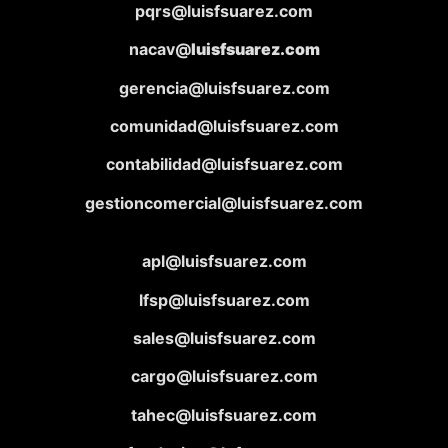
pqrs@luisfsuarez.com
nacav@
luisfsuarez.com
gerencia@luisfsuarez.com
comunidad@luisfsuarez.com
contabilidad@luisfsuarez.com
gestioncomercial@luisfsuarez.com
apl@luisfsuarez.com
lfsp@luisfsuarez.com
sales@luisfsuarez.com
cargo@luisfsuarez.com
tahec@luisfsuarez.com