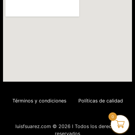
Términos y condiciones
Políticas de calidad
0
luisfsuarez.com © 2026 I Todos los derechos
reservados