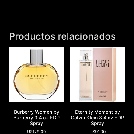
Productos relacionados
Burberry Women by
Eternity Moment by
Burberry 3.4 oz EDP
Calvin Klein 3.4 oz EDP
Spray
Spray
U$
129,00
U$
91,00