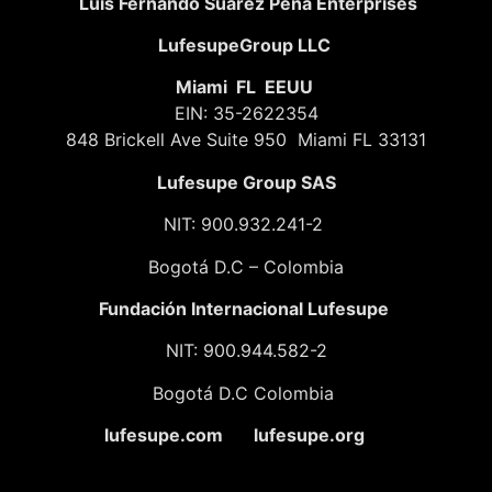
Luis Fernando Suarez Peña Enterprises
LufesupeGroup LLC
Miami FL EEUU
EIN: 35-2622354
848 Brickell Ave Suite 950 Miami FL 33131
Lufesupe Group SAS
NIT: 900.932.241-2
Bogotá D.C – Colombia
Fundación
Internacional Lufesupe
NIT: 900.944.582-2
Bogotá D.C Colombia
lufesupe.com lufesupe.org