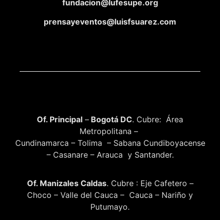
fundacion@lufesupe.org
prensayeventos@luisfsuarez.com
Of. Principal
–
Bogotá DC
. Cubre: Área
Metropolitana –
Cundinamarca – Tolima – Sabana Cundiboyacense
– Casanare – Arauca y Santander.
Of. Manizales Caldas
. Cubre : Eje Cafetero –
Choco – Valle del Cauca – Cauca – Nariño y
Putumayo.