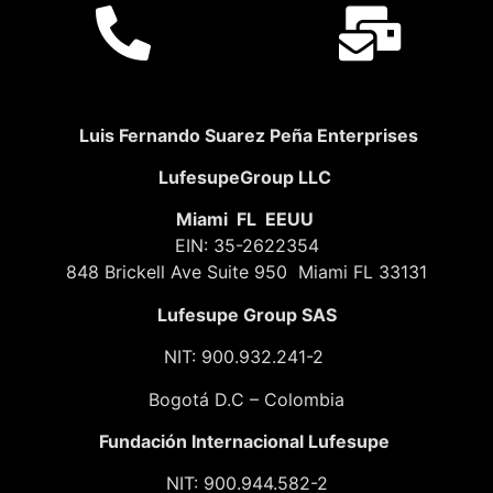
Luis Fernando Suarez Peña Enterprises
LufesupeGroup LLC
Miami FL EEUU
EIN: 35-2622354
848 Brickell Ave Suite 950 Miami FL 33131
Lufesupe Group SAS
NIT: 900.932.241-2
Bogotá D.C – Colombia
Fundación
Internacional Lufesupe
NIT: 900.944.582-2