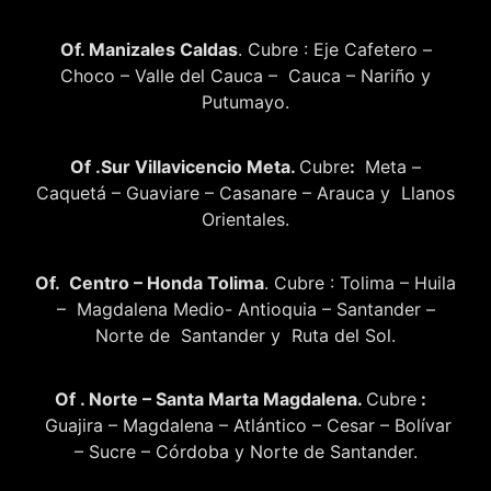
Of. Manizales Caldas
. Cubre : Eje Cafetero –
Choco – Valle del Cauca – Cauca – Nariño y
Putumayo.
Of .Sur Villavicencio Meta.
Cubre
:
Meta –
Caquetá – Guaviare – Casanare – Arauca y Llanos
Orientales.
Of. Centro – Honda Tolima
. Cubre : Tolima – Huila
– Magdalena Medio- Antioquia – Santander –
Norte de Santander y Ruta del Sol.
Of . Norte – Santa Marta Magdalena.
Cubre
:
Guajira – Magdalena – Atlántico – Cesar – Bolívar
– Sucre – Córdoba y Norte de Santander.