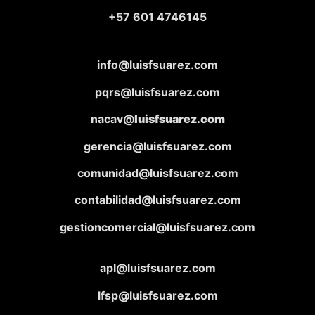
+57 601 4746145
info@luisfsuarez.com
pqrs@luisfsuarez.com
nacav@
luisfsuarez.com
gerencia@luisfsuarez.com
comunidad@luisfsuarez.com
contabilidad@luisfsuarez.com
gestioncomercial@luisfsuarez.com
apl@luisfsuarez.com
lfsp@luisfsuarez.com