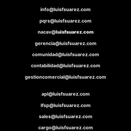
info@luisfsuarez.com
pqrs@luisfsuarez.com
nacav@
luisfsuarez.com
gerencia@luisfsuarez.com
comunidad@luisfsuarez.com
contabilidad@luisfsuarez.com
gestioncomercial@luisfsuarez.com
apl@luisfsuarez.com
lfsp@luisfsuarez.com
sales@luisfsuarez.com
cargo@luisfsuarez.com