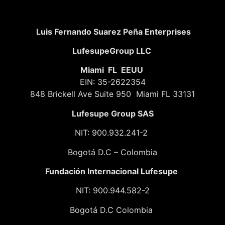
Luis Fernando Suarez Peña Enterprises
LufesupeGroup LLC
Miami FL EEUU
EIN: 35-2622354
848 Brickell Ave Suite 950 Miami FL 33131
Lufesupe Group SAS
NIT: 900.932.241-2
Bogotá D.C – Colombia
Fundación
Internacional Lufesupe
NIT: 900.944.582-2
Bogotá D.C Colombia