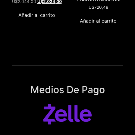
U$
2.044,00
U$
2.024,00
U$
720,48
Añadir al carrito
Añadir al carrito
Medios De Pago