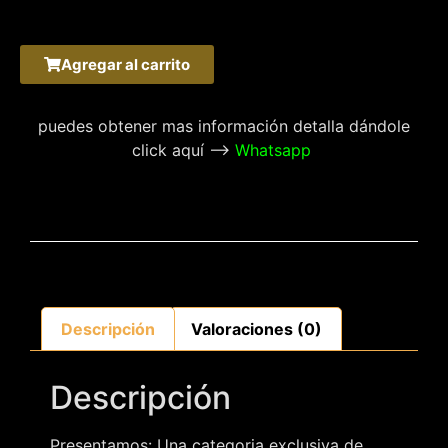
Agregar al carrito
puedes obtener mas información detalla dándole
click aquí –>
Whatsapp
Descripción
Valoraciones (0)
Descripción
Presentamos: Una categoria exclusiva de