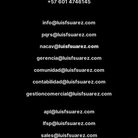
+57 601 4746145
info@luisfsuarez.com
pqrs@luisfsuarez.com
nacav@
luisfsuarez.com
gerencia@luisfsuarez.com
comunidad@luisfsuarez.com
contabilidad@luisfsuarez.com
gestioncomercial@luisfsuarez.com
apl@luisfsuarez.com
lfsp@luisfsuarez.com
sales@luisfsuarez.com