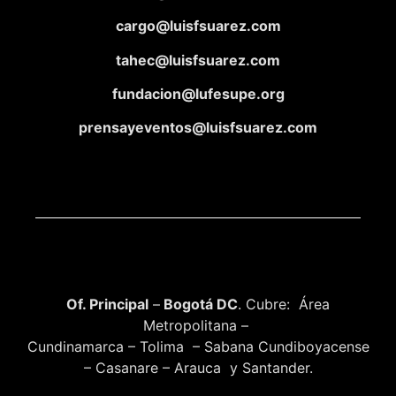
cargo@luisfsuarez.com
tahec@luisfsuarez.com
fundacion@lufesupe.org
prensayeventos@luisfsuarez.com
Of. Principal
–
Bogotá DC
. Cubre: Área
Metropolitana –
Cundinamarca – Tolima – Sabana Cundiboyacense
– Casanare – Arauca y Santander.