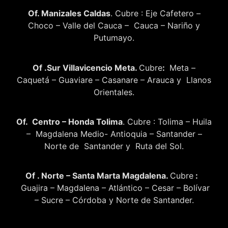
Of. Manizales Caldas
. Cubre : Eje Cafetero –
Choco – Valle del Cauca – Cauca – Nariño y
Putumayo.
Of .Sur Villavicencio Meta.
Cubre
:
Meta –
Caquetá – Guaviare – Casanare – Arauca y Llanos
Orientales.
Of. Centro – Honda Tolima
. Cubre : Tolima – Huila
– Magdalena Medio- Antioquia – Santander –
Norte de Santander y Ruta del Sol.
Of . Norte – Santa Marta Magdalena.
Cubre
:
Guajira – Magdalena – Atlántico – Cesar – Bolívar
– Sucre – Córdoba y Norte de Santander.