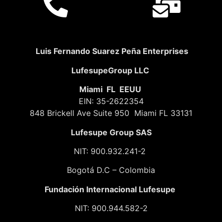
Luis Fernando Suarez Peña Enterprises
LufesupeGroup LLC
Miami FL EEUU
EIN: 35-2622354
848 Brickell Ave Suite 950 Miami FL 33131
Lufesupe Group SAS
NIT: 900.932.241-2
Bogotá D.C – Colombia
Fundación
Internacional Lufesupe
NIT: 900.944.582-2