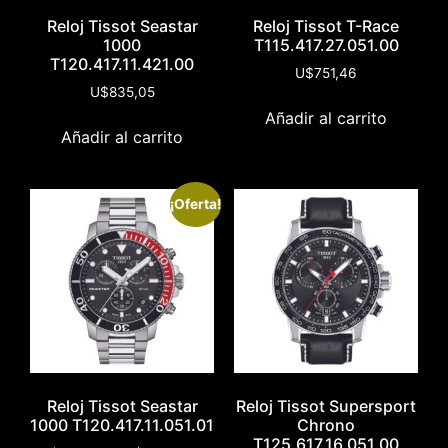
Reloj Tissot Seastar
Reloj Tissot T-Race
1000
T115.417.27.051.00
T120.417.11.421.00
U$
751,46
U$
835,05
Añadir al carrito
Añadir al carrito
¡Oferta!
Reloj Tissot Seastar
Reloj Tissot Supersport
1000 T120.417.11.051.01
Chrono
T125.617.16.051.00