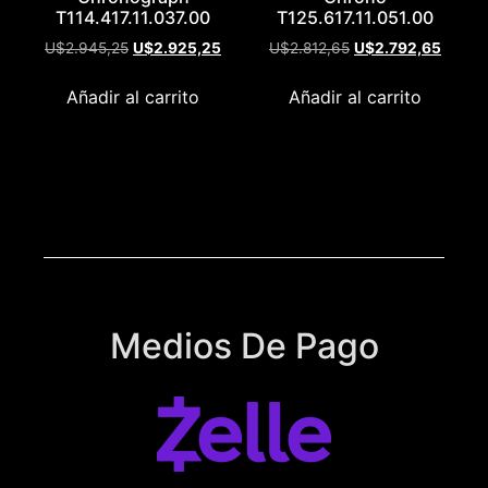
T114.417.11.037.00
T125.617.11.051.00
U$
2.945,25
U$
2.925,25
U$
2.812,65
U$
2.792,65
Añadir al carrito
Añadir al carrito
Medios De Pago