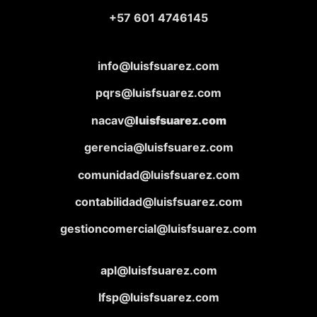
+57 601 4746145
info@luisfsuarez.com
pqrs@luisfsuarez.com
nacav@
luisfsuarez.com
gerencia@luisfsuarez.com
comunidad@luisfsuarez.com
contabilidad@luisfsuarez.com
gestioncomercial@luisfsuarez.com
apl@luisfsuarez.com
lfsp@luisfsuarez.com