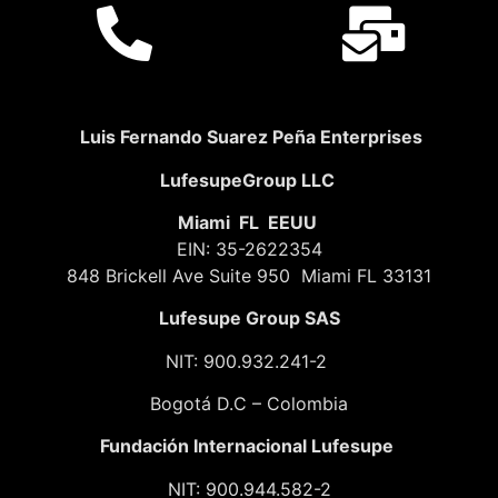
Luis Fernando Suarez Peña Enterprises
LufesupeGroup LLC
Miami FL EEUU
EIN: 35-2622354
848 Brickell Ave Suite 950 Miami FL 33131
Lufesupe Group SAS
NIT: 900.932.241-2
Bogotá D.C – Colombia
Fundación
Internacional Lufesupe
NIT: 900.944.582-2