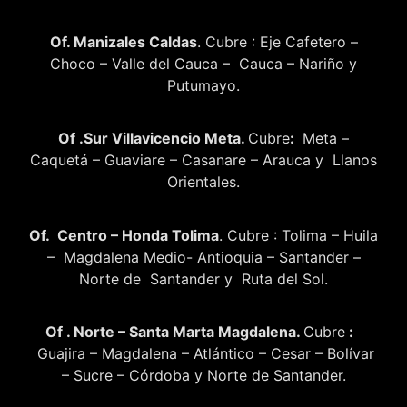
Of. Manizales Caldas
. Cubre : Eje Cafetero –
Choco – Valle del Cauca – Cauca – Nariño y
Putumayo.
Of .Sur Villavicencio Meta.
Cubre
:
Meta –
Caquetá – Guaviare – Casanare – Arauca y Llanos
Orientales.
Of. Centro – Honda Tolima
. Cubre : Tolima – Huila
– Magdalena Medio- Antioquia – Santander –
Norte de Santander y Ruta del Sol.
Of . Norte – Santa Marta Magdalena.
Cubre
:
Guajira – Magdalena – Atlántico – Cesar – Bolívar
– Sucre – Córdoba y Norte de Santander.