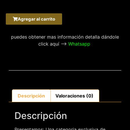
Agregar al carrito
puedes obtener mas información detalla dándole
click aquí –>
Whatsapp
Descripción
Valoraciones (0)
Descripción
Presentamos: Una categoria exclusiva de