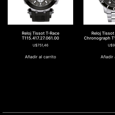
Reloj Tissot T-Race
Reloj Tisso
T115.417.27.061.00
Chronograph T1
U$
751,46
U$
9
Añadir al carrito
Añadir 