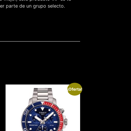
ser parte de un grupo selecto.
¡Oferta!