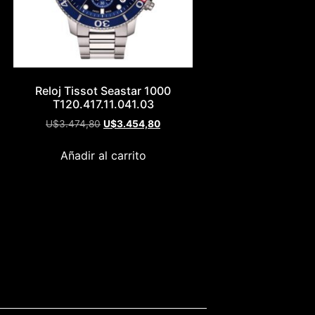
Reloj Tissot Seastar 1000
T120.417.11.041.03
U$
3.474,80
U$
3.454,80
Añadir al carrito