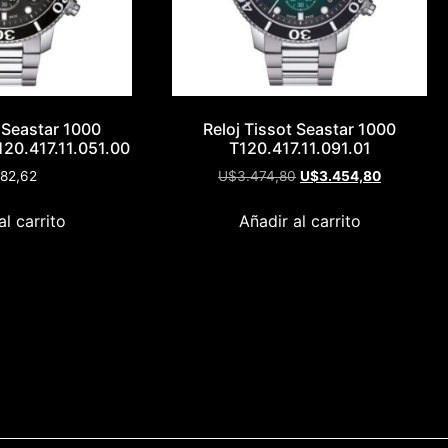
t Seastar 1000
Reloj Tissot Seastar 1000
20.417.11.051.00
T120.417.11.091.01
82,62
U$
3.474,80
U$
3.454,80
al carrito
Añadir al carrito