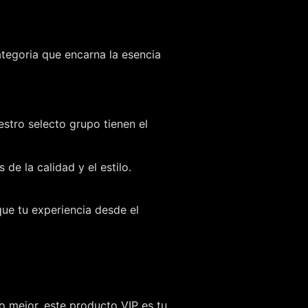
ategoria que encarna la esencia
stro selecto grupo tienen el
e la calidad y el estilo.
que tu experiencia desde el
o mejor, este producto VIP es tu