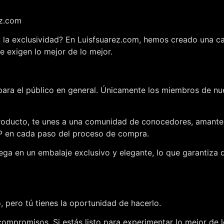
ez.com
 y la exclusividad? En Luisfsuarez.com, hemos creado una c
e exigen lo mejor de lo mejor.
ara el público en general. Únicamente los miembros de nue
roducto, te unes a una comunidad de conocedores, amantes d
IP en cada paso del proceso de compra.
ega en un embalaje exclusivo y elegante, lo que garantiza 
 pero tú tienes la oportunidad de hacerlo.
compromisos. Si estás listo para experimentar lo mejor de l