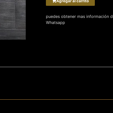
Agregar al carrito
puedes obtener mas información de
Whatsapp