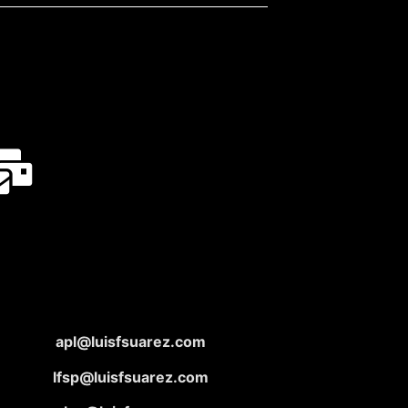
apl@luisfsuarez.com
lfsp@luisfsuarez.com