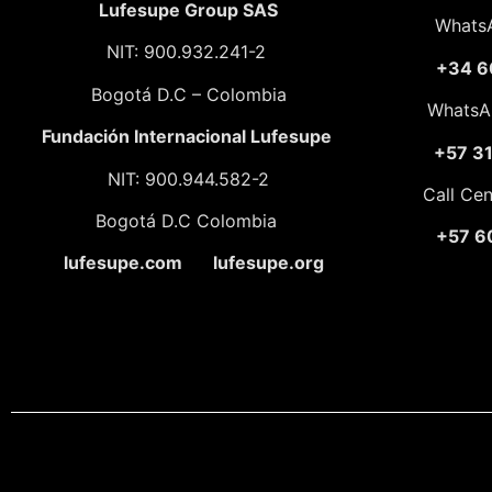
Lufesupe Group SAS
Whats
NIT: 900.932.241-2
+34 6
Bogotá D.C – Colombia
WhatsA
Fundación
Internacional Lufesupe
+57 3
NIT: 900.944.582-2
Call Ce
Bogotá D.C Colombia
+57 6
lufesupe.com lufesupe.org