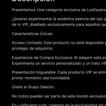
Presentamos: Una categoria exclusiva de Luisfsuar
¿Quieres experimentar la auténtica esencia del lujo
de lo VIP, diseñado exclusivamente para aquellos qu
Características Únicas:
Acceso Limitado: Este producto no está disponible p
privilegio de adquirirlo.
Experiencia de Compra Exclusiva: Al adquirir este p
Experimenta un servicio personalizado y un trato V
Presentación Inigualable: Cada producto VIP se entr
primer momento sea inolvidable.
Únete al Grupo Selecto:
No todos pueden ser parte de este mundo exclusivo,
En Luisfsuarez.com, creemos en la exclusividad sin 