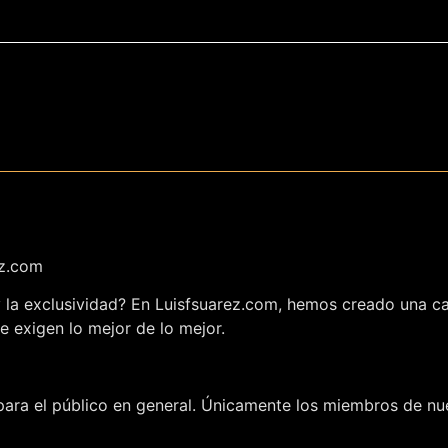
ez.com
 y la exclusividad? En Luisfsuarez.com, hemos creado una c
e exigen lo mejor de lo mejor.
ara el público en general. Únicamente los miembros de nue