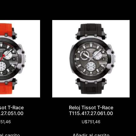
ssot T-Race
Reloj Tissot T-Race
.27.051.00
T115.417.27.061.00
51,46
U$
751,46
al carrito
Añadir al carrito