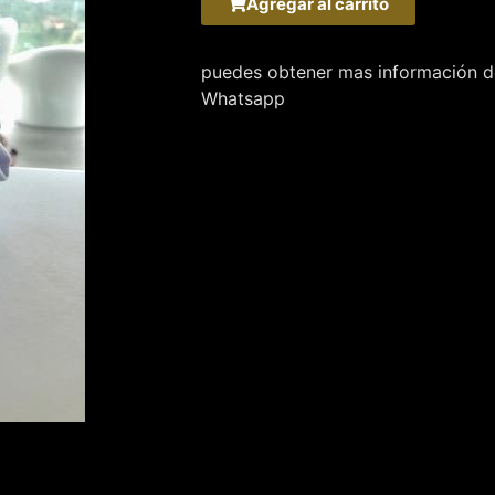
Agregar al carrito
puedes obtener mas información de
Whatsapp