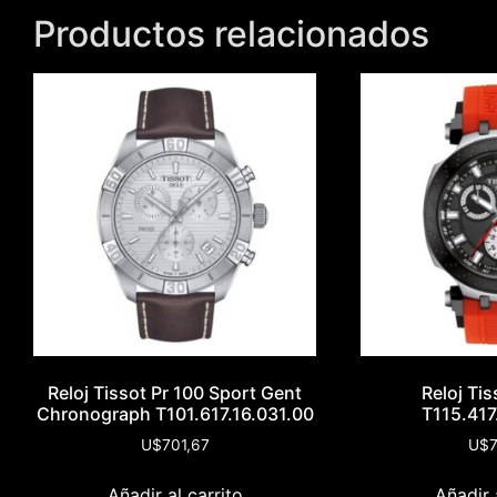
Productos relacionados
Reloj Tissot Pr 100 Sport Gent
Reloj Ti
Chronograph T101.617.16.031.00
T115.417
U$
701,67
U$
7
Añadir al carrito
Añadir 