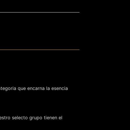
ategoria que encarna la esencia
stro selecto grupo tienen el