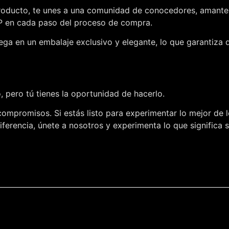
roducto, te unes a una comunidad de conocedores, amantes d
IP en cada paso del proceso de compra.
ega en un embalaje exclusivo y elegante, lo que garantiza 
 pero tú tienes la oportunidad de hacerlo.
compromisos. Si estás listo para experimentar lo mejor de l
ferencia, únete a nosotros y experimenta lo que significa 