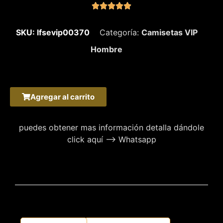





SKU: lfsevip00370
Categoría:
Camisetas VIP
Hombre
Agregar al carrito
puedes obtener mas información detalla dándole
click aquí –> Whatsapp