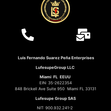
Luis Fernando Suarez Peña Enterprises
LufesupeGroup LLC
Miami FL EEUU
EIN: 35-2622354
848 Brickell Ave Suite 950 Miami FL 33131
Lufesupe Group SAS
NIT: 900.932.241-2