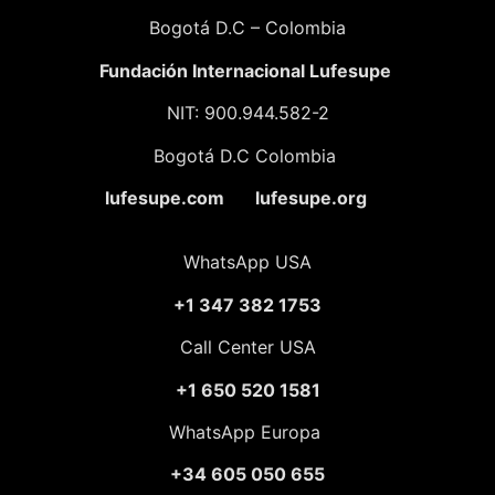
Bogotá D.C – Colombia
Fundación
Internacional Lufesupe
NIT: 900.944.582-2
Bogotá D.C Colombia
lufesupe.com lufesupe.org
WhatsApp USA
+1 347 382 1753
Call Center USA
+1 650 520 1581
WhatsApp Europa
+34 605 050 655