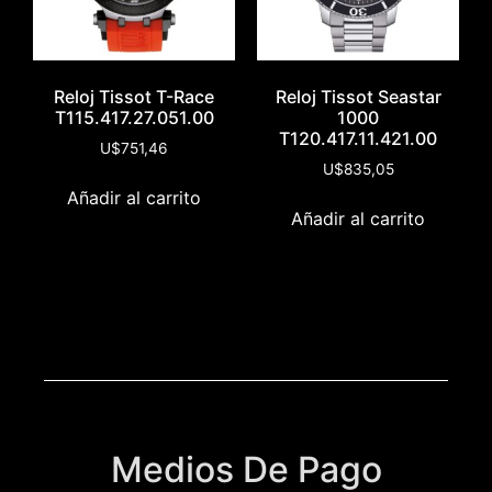
Reloj Tissot T-Race
Reloj Tissot Seastar
T115.417.27.051.00
1000
T120.417.11.421.00
U$
751,46
U$
835,05
Añadir al carrito
Añadir al carrito
Medios De Pago