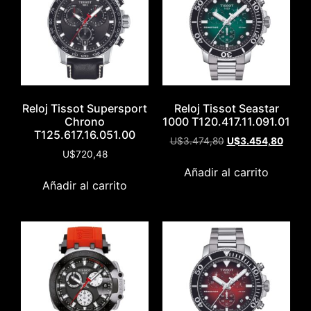
Reloj Tissot Supersport
Reloj Tissot Seastar
Chrono
1000 T120.417.11.091.01
T125.617.16.051.00
U$
3.474,80
U$
3.454,80
U$
720,48
Añadir al carrito
Añadir al carrito