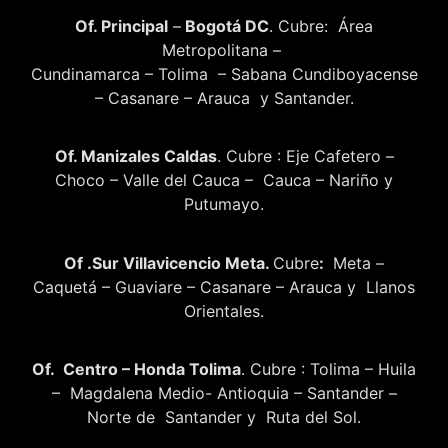
Of. Principal
–
Bogotá DC
. Cubre: Área
Metropolitana –
Cundinamarca – Tolima – Sabana Cundiboyacense
– Casanare – Arauca y Santander.
Of. Manizales Caldas
. Cubre : Eje Cafetero –
Choco – Valle del Cauca – Cauca – Nariño y
Putumayo.
Of .Sur Villavicencio Meta.
Cubre
:
Meta –
Caquetá – Guaviare – Casanare – Arauca y Llanos
Orientales.
Of. Centro – Honda Tolima
. Cubre : Tolima – Huila
– Magdalena Medio- Antioquia – Santander –
Norte de Santander y Ruta del Sol.