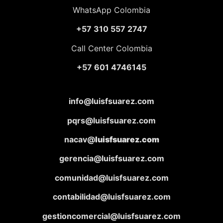
WhatsApp Colombia
+57 310 557 2747
Call Center Colombia
+57 601 4746145
info@luisfsuarez.com
pqrs@luisfsuarez.com
nacav@
luisfsuarez.com
gerencia@luisfsuarez.com
comunidad@luisfsuarez.com
contabilidad@luisfsuarez.com
gestioncomercial@luisfsuarez.com