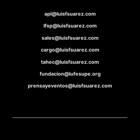
apl@luisfsuarez.com
lfsp@luisfsuarez.com
sales@luisfsuarez.com
cargo@luisfsuarez.com
tahec@luisfsuarez.com
fundacion@lufesupe.org
prensayeventos@luisfsuarez.com