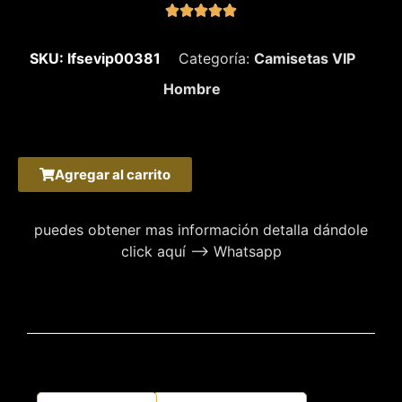





SKU: lfsevip00381
Categoría:
Camisetas VIP
Hombre
Agregar al carrito
puedes obtener mas información detalla dándole
click aquí –> Whatsapp