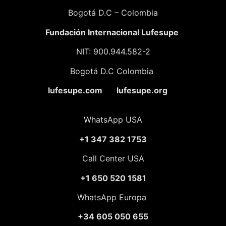
Bogotá D.C – Colombia
Fundación
Internacional Lufesupe
NIT: 900.944.582-2
Bogotá D.C Colombia
lufesupe.com lufesupe.org
WhatsApp USA
+1 347 382 1753
Call Center USA
+1 650 520 1581
WhatsApp Europa
+34 605 050 655