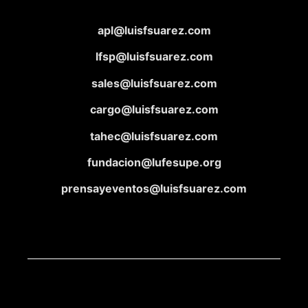
apl@luisfsuarez.com
lfsp@luisfsuarez.com
sales@luisfsuarez.com
cargo@luisfsuarez.com
tahec@luisfsuarez.com
fundacion@lufesupe.org
prensayeventos@luisfsuarez.com