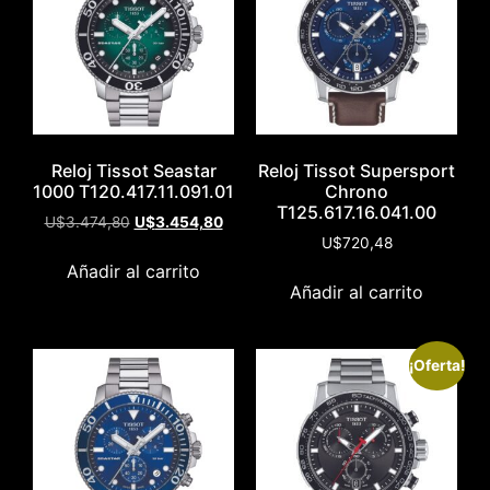
Reloj Tissot Seastar
Reloj Tissot Supersport
1000 T120.417.11.091.01
Chrono
T125.617.16.041.00
U$
3.474,80
U$
3.454,80
U$
720,48
Añadir al carrito
Añadir al carrito
¡Oferta!