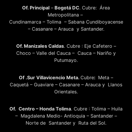
Of. Principal
–
Bogotá DC
. Cubre: Área
Metropolitana –
Cundinamarca – Tolima – Sabana Cundiboyacense
– Casanare – Arauca y Santander.
Of. Manizales Caldas
. Cubre : Eje Cafetero –
Choco – Valle del Cauca – Cauca – Nariño y
Putumayo.
Of .Sur Villavicencio Meta.
Cubre
:
Meta –
Caquetá – Guaviare – Casanare – Arauca y Llanos
Orientales.
Of. Centro – Honda Tolima
. Cubre : Tolima – Huila
– Magdalena Medio- Antioquia – Santander –
Norte de Santander y Ruta del Sol.