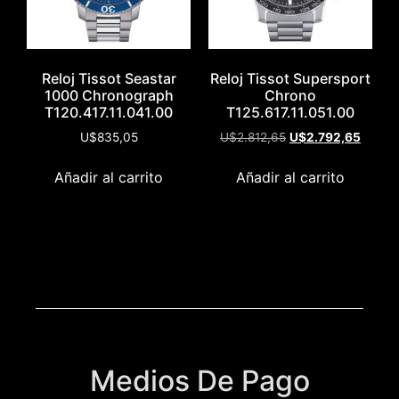
Reloj Tissot Seastar
Reloj Tissot Supersport
1000 Chronograph
Chrono
T120.417.11.041.00
T125.617.11.051.00
U$
835,05
U$
2.812,65
U$
2.792,65
Añadir al carrito
Añadir al carrito
Medios De Pago