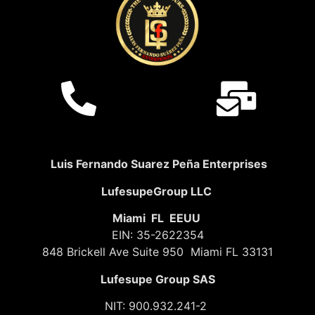
Luis Fernando Suarez Peña Enterprises
LufesupeGroup LLC
Miami FL EEUU
EIN: 35-2622354
848 Brickell Ave Suite 950 Miami FL 33131
Lufesupe Group SAS
NIT: 900.932.241-2