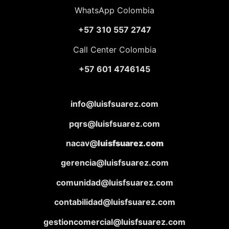
WhatsApp Colombia
+57 310 557 2747
Call Center Colombia
+57 601 4746145
info@luisfsuarez.com
pqrs@luisfsuarez.com
nacav@
luisfsuarez.com
gerencia@luisfsuarez.com
comunidad@luisfsuarez.com
contabilidad@luisfsuarez.com
gestioncomercial@luisfsuarez.com