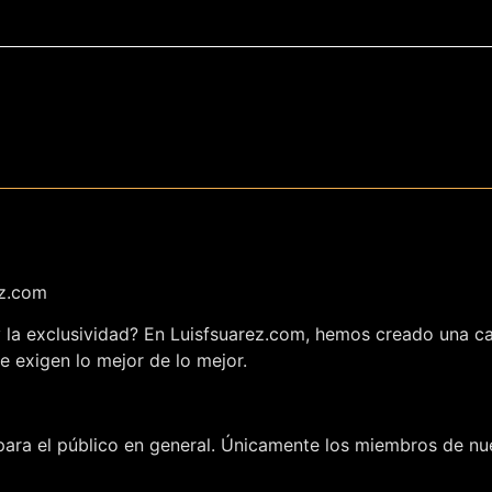
ez.com
 y la exclusividad? En Luisfsuarez.com, hemos creado una c
e exigen lo mejor de lo mejor.
ara el público en general. Únicamente los miembros de nue