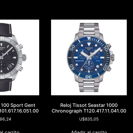
r 100 Sport Gent
Reloj Tissot Seastar 1000
01.617.16.051.00
Chronograph T120.417.11.041.00
96,24
U$
835,05
al carrito
Añadir al carrito