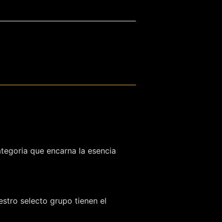
ategoria que encarna la esencia
stro selecto grupo tienen el