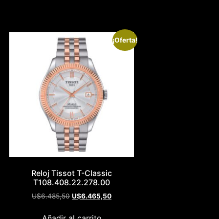
¡Oferta!
Reloj Tissot T-Classic
T108.408.22.278.00
U$
6.485,50
U$
6.465,50
Añadir al carrito