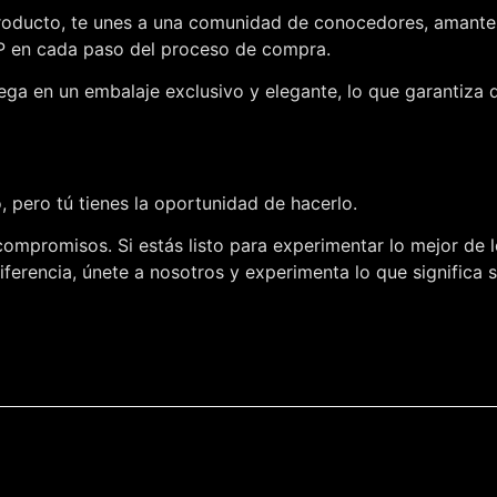
roducto, te unes a una comunidad de conocedores, amantes d
IP en cada paso del proceso de compra.
ega en un embalaje exclusivo y elegante, lo que garantiza 
 pero tú tienes la oportunidad de hacerlo.
compromisos. Si estás listo para experimentar lo mejor de l
ferencia, únete a nosotros y experimenta lo que significa 