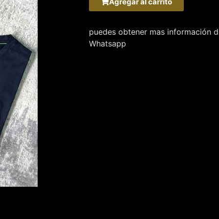
Agregar al carrito
puedes obtener mas información de
Whatsapp