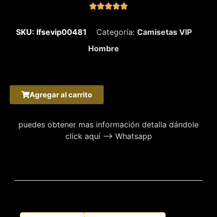





SKU: lfsevip00481
Categoría:
Camisetas VIP
Hombre
Agregar al carrito
puedes obtener mas información detalla dándole
click aquí –> Whatsapp