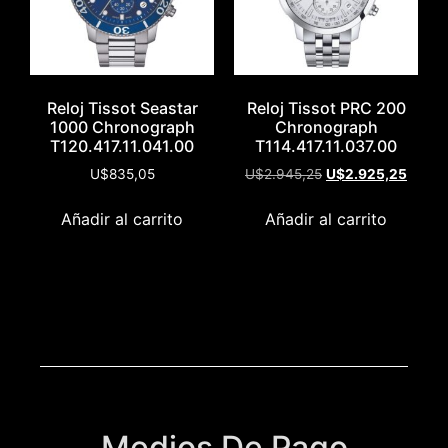
Reloj Tissot Seastar
Reloj Tissot PRC 200
1000 Chronograph
Chronograph
T120.417.11.041.00
T114.417.11.037.00
U$
835,05
U$
2.945,25
U$
2.925,25
Añadir al carrito
Añadir al carrito
Medios De Pago