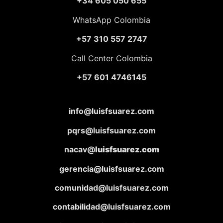
+34 605 050 655
WhatsApp Colombia
+57 310 557 2747
Call Center Colombia
+57 601 4746145
info@luisfsuarez.com
pqrs@luisfsuarez.com
nacav@
luisfsuarez.com
gerencia@luisfsuarez.com
comunidad@luisfsuarez.com
contabilidad@luisfsuarez.com