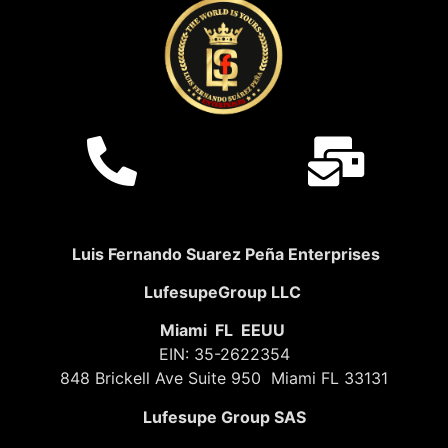
Luis Fernando Suarez Peña Enterprises
LufesupeGroup LLC
Miami FL EEUU
EIN: 35-2622354
848 Brickell Ave Suite 950 Miami FL 33131
Lufesupe Group SAS