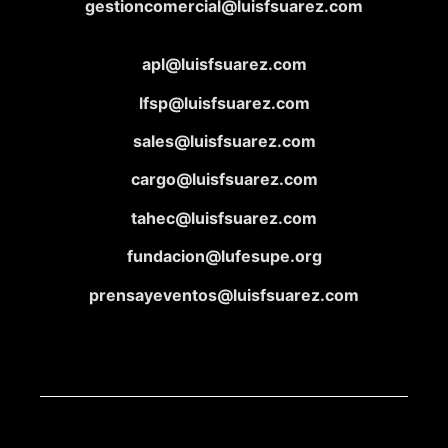
gestioncomercial@luisfsuarez.com
apl@luisfsuarez.com
lfsp@luisfsuarez.com
sales@luisfsuarez.com
cargo@luisfsuarez.com
tahec@luisfsuarez.com
fundacion@lufesupe.org
prensayeventos@luisfsuarez.com