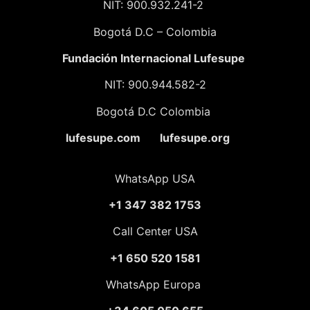
NIT: 900.932.241-2
Bogotá D.C – Colombia
Fundación
Internacional Lufesupe
NIT: 900.944.582-2
Bogotá D.C Colombia
lufesupe.com lufesupe.org
WhatsApp USA
+1 347 382 1753
Call Center USA
+1 650 520 1581
WhatsApp Europa