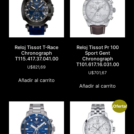
Reloj Tissot T-Race
Reloj Tissot Pr 100
Chronograph
Sport Gent
T115.417.37.041.00
Chronograph
T101.617.16.031.00
U$
821,69
U$
701,67
Añadir al carrito
Añadir al carrito
¡Oferta!