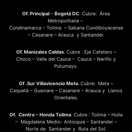
Of. Principal
–
Bogotá DC
. Cubre: Área
Metropolitana –
Cundinamarca – Tolima – Sabana Cundiboyacense
– Casanare – Arauca y Santander.
Of. Manizales Caldas
. Cubre : Eje Cafetero –
Choco – Valle del Cauca – Cauca – Nariño y
Putumayo.
Of .Sur Villavicencio Meta.
Cubre
:
Meta –
Caquetá – Guaviare – Casanare – Arauca y Llanos
Orientales.
Of. Centro – Honda Tolima
. Cubre : Tolima – Huila
– Magdalena Medio- Antioquia – Santander –
Norte de Santander y Ruta del Sol.