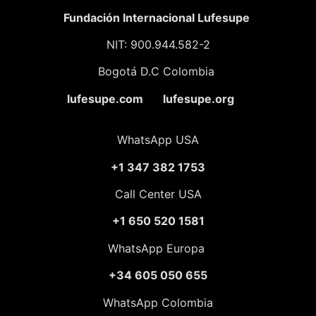
Fundación
Internacional Lufesupe
NIT: 900.944.582-2
Bogotá D.C Colombia
lufesupe.com lufesupe.org
WhatsApp USA
+1 347 382 1753
Call Center USA
+1 650 520 1581
WhatsApp Europa
+34 605 050 655
WhatsApp Colombia