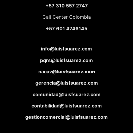
+57 310 557 2747
Call Center Colombia
+57 601 4746145
info@luisfsuarez.com
pqrs@luisfsuarez.com
nacav@
luisfsuarez.com
gerencia@luisfsuarez.com
comunidad@luisfsuarez.com
contabilidad@luisfsuarez.com
gestioncomercial@luisfsuarez.com