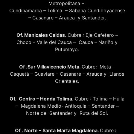
Metropolitana –
Cundinamarca – Tolima – Sabana Cundiboyacense
– Casanare – Arauca y Santander.
Of. Manizales Caldas
. Cubre : Eje Cafetero –
Choco – Valle del Cauca – Cauca – Nariño y
Putumayo.
Of .Sur Villavicencio Meta.
Cubre
:
Meta –
Caquetá – Guaviare – Casanare – Arauca y Llanos
Orientales.
Of. Centro – Honda Tolima
. Cubre : Tolima – Huila
– Magdalena Medio- Antioquia – Santander –
Norte de Santander y Ruta del Sol.
Of . Norte – Santa Marta Magdalena.
Cubre
: