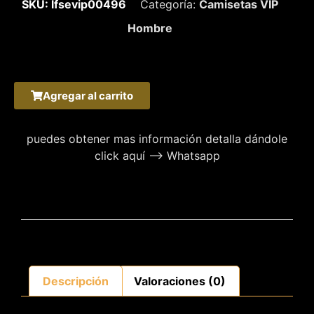
SKU: lfsevip00496
Categoría:
Camisetas VIP
Hombre
Agregar al carrito
puedes obtener mas información detalla dándole
click aquí –> Whatsapp
Descripción
Valoraciones (0)