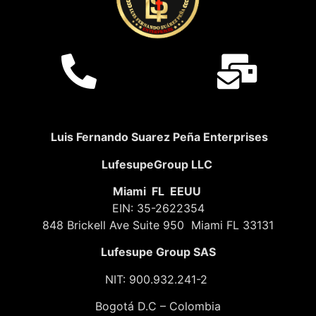
Luis Fernando Suarez Peña Enterprises
LufesupeGroup LLC
Miami FL EEUU
EIN: 35-2622354
848 Brickell Ave Suite 950 Miami FL 33131
Lufesupe Group SAS
NIT: 900.932.241-2
Bogotá D.C – Colombia