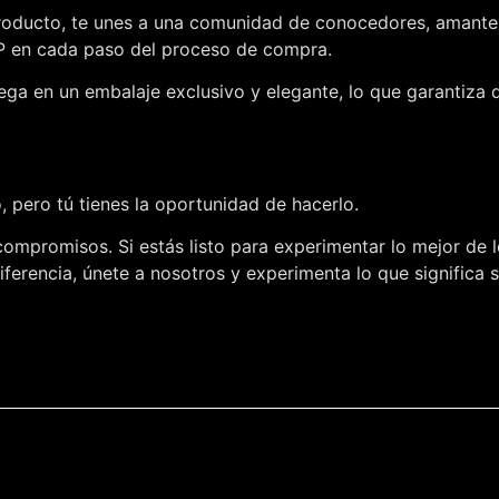
roducto, te unes a una comunidad de conocedores, amantes d
IP en cada paso del proceso de compra.
ega en un embalaje exclusivo y elegante, lo que garantiza 
 pero tú tienes la oportunidad de hacerlo.
compromisos. Si estás listo para experimentar lo mejor de l
ferencia, únete a nosotros y experimenta lo que significa 