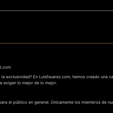
ez.com
 y la exclusividad? En Luisfsuarez.com, hemos creado una c
e exigen lo mejor de lo mejor.
ara el público en general. Únicamente los miembros de nue