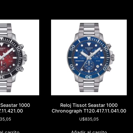
t Seastar 1000
Reloj Tissot Seastar 1000
.11.421.00
Chronograph T120.417.11.041.00
35,05
U$
835,05
al carrito
Añadir al carrito