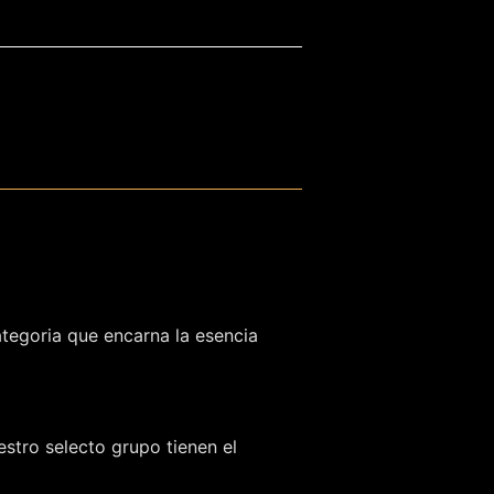
ategoria que encarna la esencia
stro selecto grupo tienen el