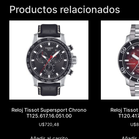
Productos relacionados
Reloj Tissot Supersport Chrono
Reloj Tisso
T125.617.16.051.00
T120.417
U$
720,48
U$
8
Añadir al carrito
Añadir 