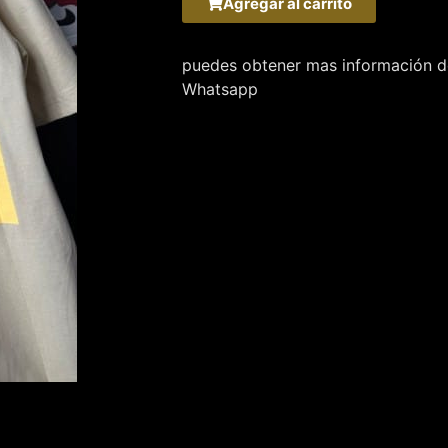
Agregar al carrito
puedes obtener mas información de
Whatsapp