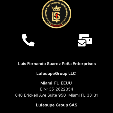
Luis Fernando Suarez Peña Enterprises
LufesupeGroup LLC
Miami FL EEUU
EIN: 35-2622354
848 Brickell Ave Suite 950 Miami FL 33131
Lufesupe Group SAS