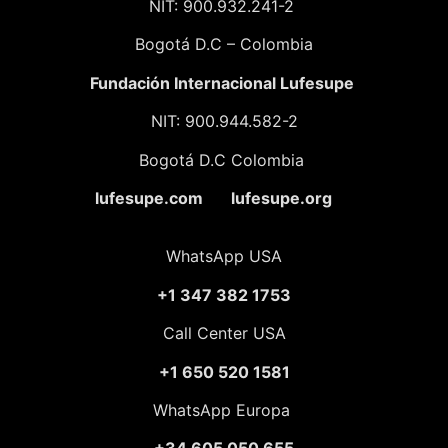
NIT: 900.932.241-2
Bogotá D.C – Colombia
Fundación
Internacional Lufesupe
NIT: 900.944.582-2
Bogotá D.C Colombia
lufesupe.com lufesupe.org
WhatsApp USA
+1 347 382 1753
Call Center USA
+1 650 520 1581
WhatsApp Europa