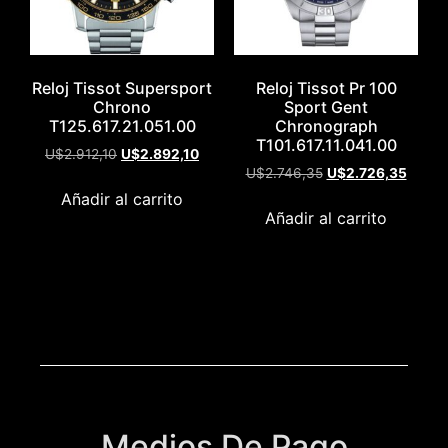
Reloj Tissot Supersport
Reloj Tissot Pr 100
Chrono
Sport Gent
T125.617.21.051.00
Chronograph
T101.617.11.041.00
U$
2.912,10
U$
2.892,10
U$
2.746,35
U$
2.726,35
Añadir al carrito
Añadir al carrito
Medios De Pago