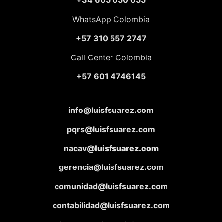
+34 605 050 655
WhatsApp Colombia
+57 310 557 2747
Call Center Colombia
+57 601 4746145
info@luisfsuarez.com
pqrs@luisfsuarez.com
nacav@
luisfsuarez.com
gerencia@luisfsuarez.com
comunidad@luisfsuarez.com
contabilidad@luisfsuarez.com