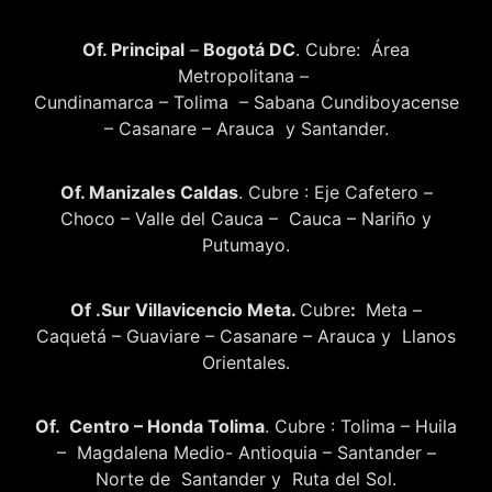
Of. Principal
–
Bogotá DC
. Cubre: Área
Metropolitana –
Cundinamarca – Tolima – Sabana Cundiboyacense
– Casanare – Arauca y Santander.
Of. Manizales Caldas
. Cubre : Eje Cafetero –
Choco – Valle del Cauca – Cauca – Nariño y
Putumayo.
Of .Sur Villavicencio Meta.
Cubre
:
Meta –
Caquetá – Guaviare – Casanare – Arauca y Llanos
Orientales.
Of. Centro – Honda Tolima
. Cubre : Tolima – Huila
– Magdalena Medio- Antioquia – Santander –
Norte de Santander y Ruta del Sol.