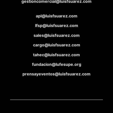
gestioncomercial@luisfsuarez.com
apl@luisfsuarez.com
lfsp@luisfsuarez.com
sales@luisfsuarez.com
cargo@luisfsuarez.com
tahec@luisfsuarez.com
fundacion@lufesupe.org
prensayeventos@luisfsuarez.com