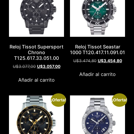
Reloj Tissot Supersport
Reloj Tissot Seastar
Chrono
1000 T120.417.11.091.01
T125.617.33.051.00
U$
3.474,80
U$
3.454,80
U$
3.077,00
U$
3.057,00
Añadir al carrito
Añadir al carrito
¡Oferta!
¡Oferta!