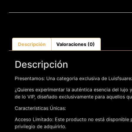
Descripción
Valoraciones (0)
Descripción
Presentamos: Una categoria exclusiva de Luisfsuar
¿Quieres experimentar la auténtica esencia del lujo
de lo VIP, diseñado exclusivamente para aquellos qu
Características Únicas:
Acceso Limitado: Este producto no está disponible p
privilegio de adquirirlo.