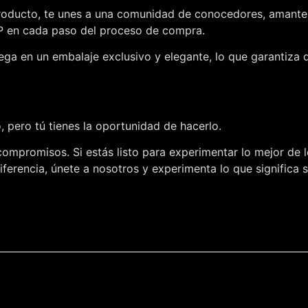
roducto, te unes a una comunidad de conocedores, amantes d
IP en cada paso del proceso de compra.
ega en un embalaje exclusivo y elegante, lo que garantiza 
 pero tú tienes la oportunidad de hacerlo.
compromisos. Si estás listo para experimentar lo mejor de l
ferencia, únete a nosotros y experimenta lo que significa 