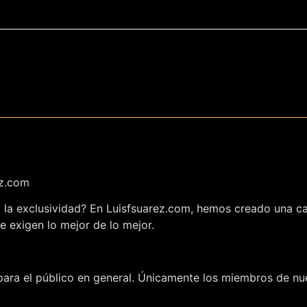
ez.com
 y la exclusividad? En Luisfsuarez.com, hemos creado una c
e exigen lo mejor de lo mejor.
ara el público en general. Únicamente los miembros de nue