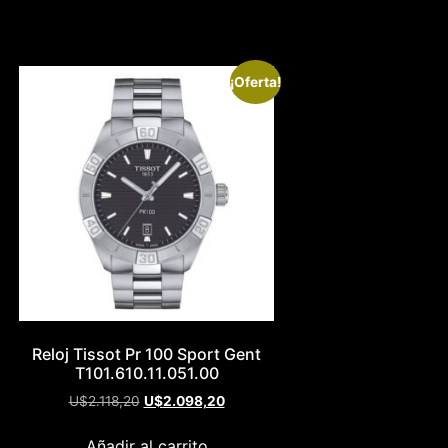
¡Oferta!
Reloj Tissot Pr 100 Sport Gent
T101.610.11.051.00
U$
2.118,20
U$
2.098,20
Añadir al carrito