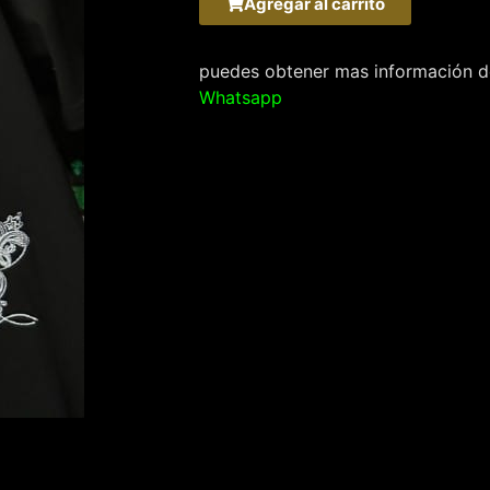
Agregar al carrito
puedes obtener mas información de
Whatsapp