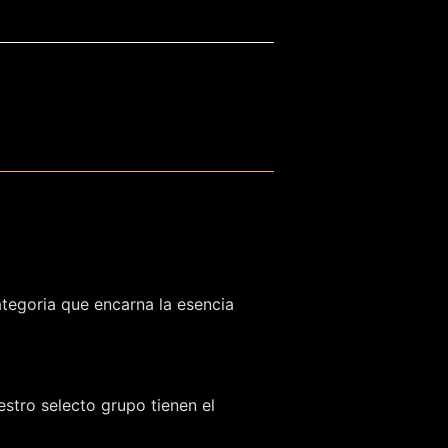
ategoria que encarna la esencia
stro selecto grupo tienen el