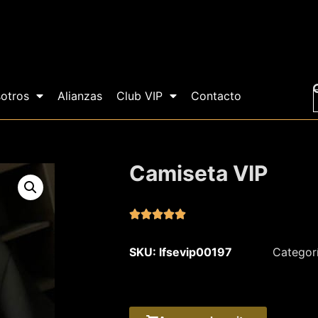
otros
Alianzas
Club VIP
Contacto
Camiseta VIP





SKU: lfsevip00197
Categor