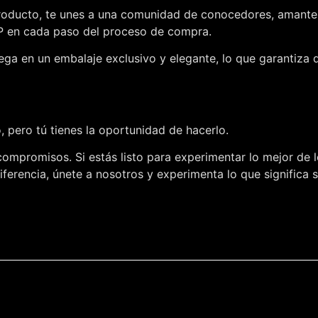
roducto, te unes a una comunidad de conocedores, amantes d
IP en cada paso del proceso de compra.
ega en un embalaje exclusivo y elegante, lo que garantiza 
 pero tú tienes la oportunidad de hacerlo.
compromisos. Si estás listo para experimentar lo mejor de l
ferencia, únete a nosotros y experimenta lo que significa 