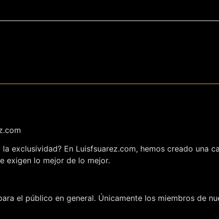
ez.com
 y la exclusividad? En Luisfsuarez.com, hemos creado una c
e exigen lo mejor de lo mejor.
ara el público en general. Únicamente los miembros de nue