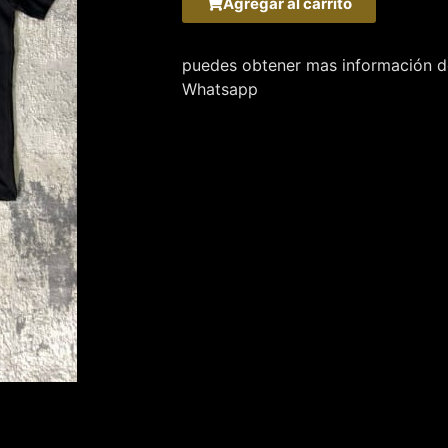
Agregar al carrito
puedes obtener mas información de
Whatsapp