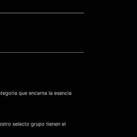
ategoria que encarna la esencia
stro selecto grupo tienen el