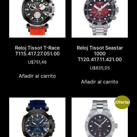
Reloj Tissot T-Race
Reloj Tissot Seastar
T115.417.27.051.00
1000
T120.417.11.421.00
U$
751,46
U$
835,05
Añadir al carrito
Añadir al carrito
¡Oferta!