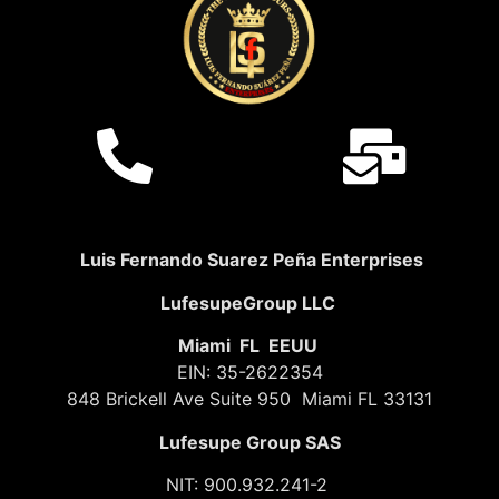
Luis Fernando Suarez Peña Enterprises
LufesupeGroup LLC
Miami FL EEUU
EIN: 35-2622354
848 Brickell Ave Suite 950 Miami FL 33131
Lufesupe Group SAS
NIT: 900.932.241-2