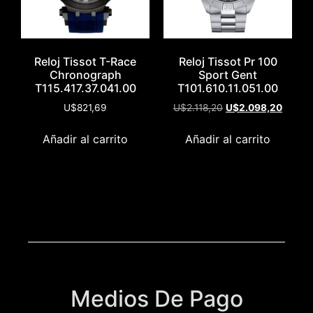
Reloj Tissot T-Race
Reloj Tissot Pr 100
Chronograph
Sport Gent
T115.417.37.041.00
T101.610.11.051.00
U$
821,69
U$
2.118,20
U$
2.098,20
Añadir al carrito
Añadir al carrito
Medios De Pago