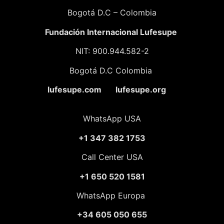
Bogotá D.C – Colombia
Fundación
Internacional Lufesupe
NIT: 900.944.582-2
Bogotá D.C Colombia
lufesupe.com lufesupe.org
WhatsApp USA
+1 347 382 1753
Call Center USA
+1 650 520 1581
WhatsApp Europa
+34 605 050 655