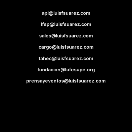
apl@luisfsuarez.com
lfsp@luisfsuarez.com
sales@luisfsuarez.com
cargo@luisfsuarez.com
tahec@luisfsuarez.com
fundacion@lufesupe.org
prensayeventos@luisfsuarez.com