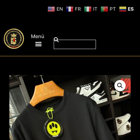
EN
FR
IT
PT
ES
Menú