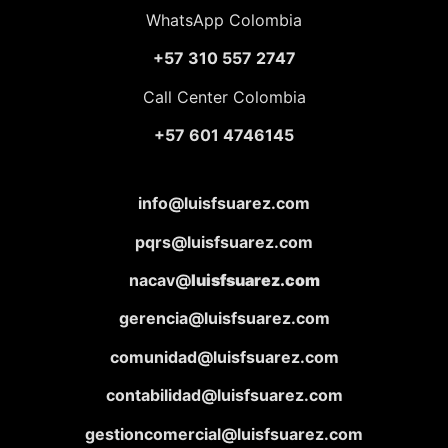
WhatsApp Colombia
+57 310 557 2747
Call Center Colombia
+57 601 4746145
info@luisfsuarez.com
pqrs@luisfsuarez.com
nacav@
luisfsuarez.com
gerencia@luisfsuarez.com
comunidad@luisfsuarez.com
contabilidad@luisfsuarez.com
gestioncomercial@luisfsuarez.com