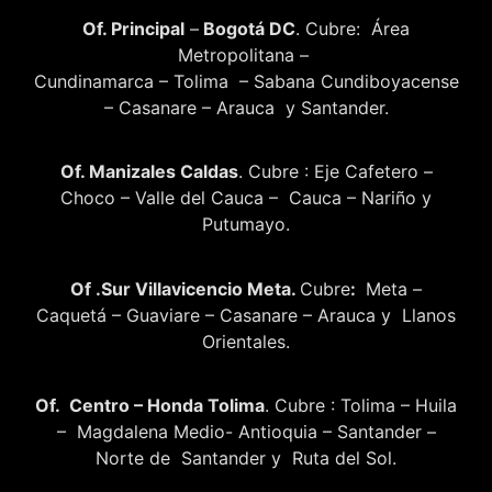
Of. Principal
–
Bogotá DC
. Cubre: Área
Metropolitana –
Cundinamarca – Tolima – Sabana Cundiboyacense
– Casanare – Arauca y Santander.
Of. Manizales Caldas
. Cubre : Eje Cafetero –
Choco – Valle del Cauca – Cauca – Nariño y
Putumayo.
Of .Sur Villavicencio Meta.
Cubre
:
Meta –
Caquetá – Guaviare – Casanare – Arauca y Llanos
Orientales.
Of. Centro – Honda Tolima
. Cubre : Tolima – Huila
– Magdalena Medio- Antioquia – Santander –
Norte de Santander y Ruta del Sol.