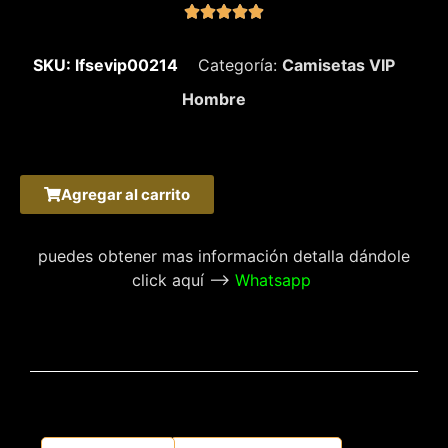





SKU: lfsevip00214
Categoría:
Camisetas VIP
Hombre
Agregar al carrito
puedes obtener mas información detalla dándole
click aquí –>
Whatsapp