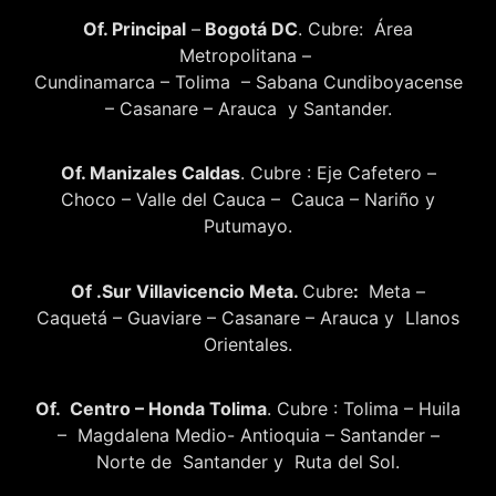
Of. Principal
–
Bogotá DC
. Cubre: Área
Metropolitana –
Cundinamarca – Tolima – Sabana Cundiboyacense
– Casanare – Arauca y Santander.
Of. Manizales Caldas
. Cubre : Eje Cafetero –
Choco – Valle del Cauca – Cauca – Nariño y
Putumayo.
Of .Sur Villavicencio Meta.
Cubre
:
Meta –
Caquetá – Guaviare – Casanare – Arauca y Llanos
Orientales.
Of. Centro – Honda Tolima
. Cubre : Tolima – Huila
– Magdalena Medio- Antioquia – Santander –
Norte de Santander y Ruta del Sol.