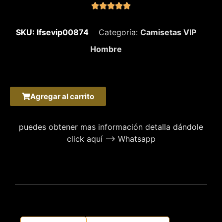





SKU: lfsevip00874
Categoría:
Camisetas VIP
Hombre
Agregar al carrito
puedes obtener mas información detalla dándole
click aquí –> Whatsapp