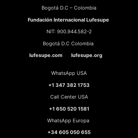
Bogotá D.C – Colombia
Fundación
Internacional Lufesupe
NIT: 900.944.582-2
Bogotá D.C Colombia
lufesupe.com lufesupe.org
WhatsApp USA
+1 347 382 1753
Call Center USA
+1 650 520 1581
WhatsApp Europa
+34 605 050 655