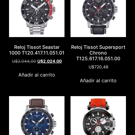
Reloj Tissot Seastar
Reloj Tissot Supersport
1000 T120.417.11.051.01
Chrono
T125.617.16.051.00
U$
2.044,00
U$
2.024,00
U$
720,48
Añadir al carrito
Añadir al carrito