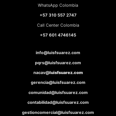
WhatsApp Colombia
+57 310 557 2747
Call Center Colombia
+57 601 4746145
info@luisfsuarez.com
pqrs@luisfsuarez.com
nacav@
luisfsuarez.com
gerencia@luisfsuarez.com
comunidad@luisfsuarez.com
contabilidad@luisfsuarez.com
gestioncomercial@luisfsuarez.com