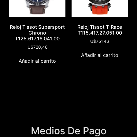
Reloj Tissot Supersport
Reloj Tissot T-Race
Chrono
T115.417.27.051.00
T125.617.16.041.00
U$
751,46
U$
720,48
Añadir al carrito
Añadir al carrito
Medios De Pago