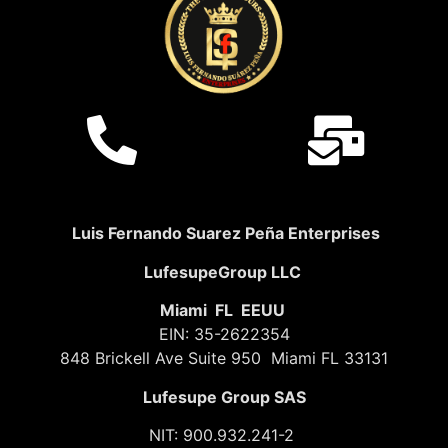
Luis Fernando Suarez Peña Enterprises
LufesupeGroup LLC
Miami FL EEUU
EIN: 35-2622354
848 Brickell Ave Suite 950 Miami FL 33131
Lufesupe Group SAS
NIT: 900.932.241-2