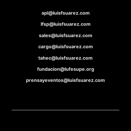
apl@luisfsuarez.com
lfsp@luisfsuarez.com
sales@luisfsuarez.com
cargo@luisfsuarez.com
tahec@luisfsuarez.com
fundacion@lufesupe.org
prensayeventos@luisfsuarez.com