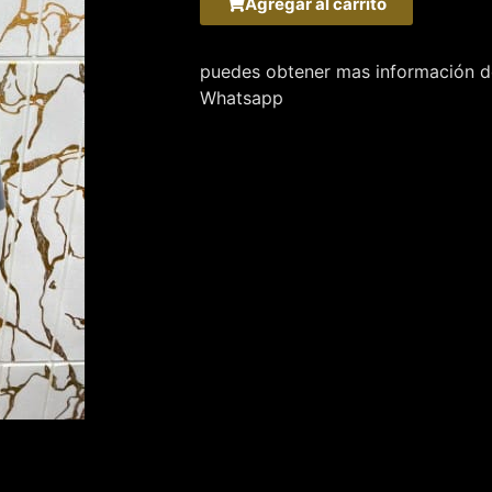
Agregar al carrito
puedes obtener mas información de
Whatsapp