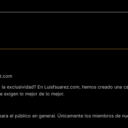
ez.com
 y la exclusividad? En Luisfsuarez.com, hemos creado una c
e exigen lo mejor de lo mejor.
ara el público en general. Únicamente los miembros de nue