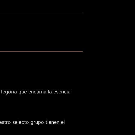
ategoria que encarna la esencia
stro selecto grupo tienen el