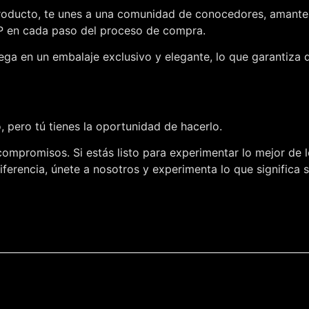
roducto, te unes a una comunidad de conocedores, amantes d
IP en cada paso del proceso de compra.
ega en un embalaje exclusivo y elegante, lo que garantiza 
 pero tú tienes la oportunidad de hacerlo.
compromisos. Si estás listo para experimentar lo mejor de l
ferencia, únete a nosotros y experimenta lo que significa 