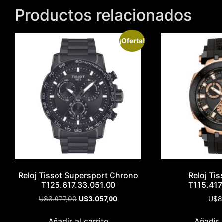
Productos relacionados
¡Oferta!
Reloj Tissot Supersport Chrono
Reloj Ti
T125.617.33.051.00
T115.417
U$
3.077,00
U$
3.057,00
U$
8
Añadir al carrito
Añadir 