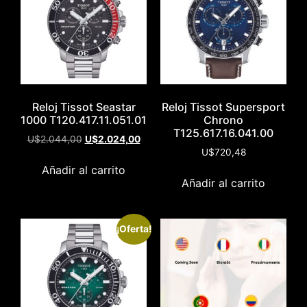
Reloj Tissot Seastar
Reloj Tissot Supersport
1000 T120.417.11.051.01
Chrono
T125.617.16.041.00
U$
2.044,00
U$
2.024,00
U$
720,48
Añadir al carrito
Añadir al carrito
¡Oferta!