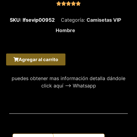





SKU: lfsevip00952
Categoría:
Camisetas VIP
Hombre
Agregar al carrito
puedes obtener mas información detalla dándole
click aquí –> Whatsapp