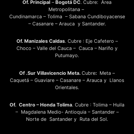
Of. Principal
–
Bogotá DC
. Cubre: Área
Metropolitana –
Cundinamarca – Tolima – Sabana Cundiboyacense
– Casanare – Arauca y Santander.
Of. Manizales Caldas
. Cubre : Eje Cafetero –
Choco – Valle del Cauca – Cauca – Nariño y
Putumayo.
Of .Sur Villavicencio Meta.
Cubre
:
Meta –
Caquetá – Guaviare – Casanare – Arauca y Llanos
Orientales.
Of. Centro – Honda Tolima
. Cubre : Tolima – Huila
– Magdalena Medio- Antioquia – Santander –
Norte de Santander y Ruta del Sol.