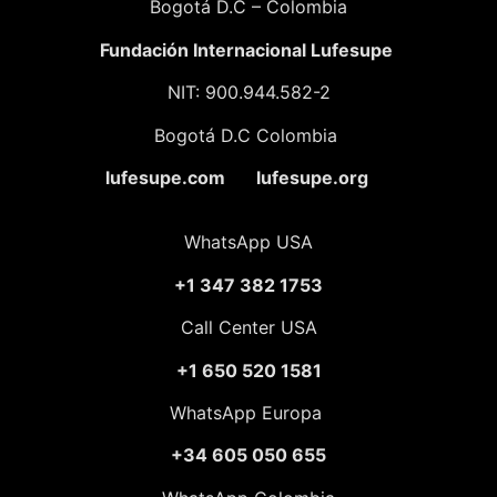
Bogotá D.C – Colombia
Fundación
Internacional Lufesupe
NIT: 900.944.582-2
Bogotá D.C Colombia
lufesupe.com lufesupe.org
WhatsApp USA
+1 347 382 1753
Call Center USA
+1 650 520 1581
WhatsApp Europa
+34 605 050 655