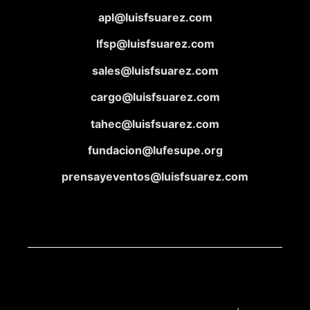
apl@luisfsuarez.com
lfsp@luisfsuarez.com
sales@luisfsuarez.com
cargo@luisfsuarez.com
tahec@luisfsuarez.com
fundacion@lufesupe.org
prensayeventos@luisfsuarez.com