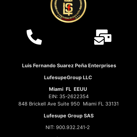
Luis Fernando Suarez Peña Enterprises
LufesupeGroup LLC
Miami FL EEUU
EIN: 35-2622354
848 Brickell Ave Suite 950 Miami FL 33131
Lufesupe Group SAS
NIT: 900.932.241-2