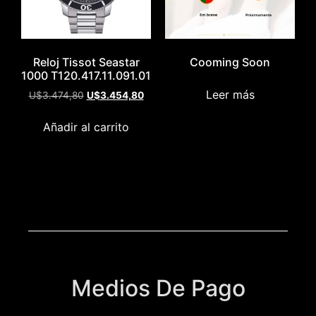
Reloj Tissot Seastar
Cooming Soon
1000 T120.417.11.091.01
Leer más
U$
3.474,80
U$
3.454,80
Añadir al carrito
Medios De Pago