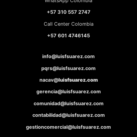
WhatsApp Colombia
+57 310 557 2747
Call Center Colombia
+57 601 4746145
info@luisfsuarez.com
pqrs@luisfsuarez.com
nacav@
luisfsuarez.com
gerencia@luisfsuarez.com
comunidad@luisfsuarez.com
contabilidad@luisfsuarez.com
gestioncomercial@luisfsuarez.com