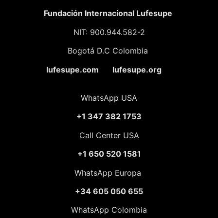
Fundación
Internacional Lufesupe
NIT: 900.944.582-2
Bogotá D.C Colombia
lufesupe.com lufesupe.org
WhatsApp USA
+1 347 382 1753
Call Center USA
+1 650 520 1581
WhatsApp Europa
+34 605 050 655
WhatsApp Colombia