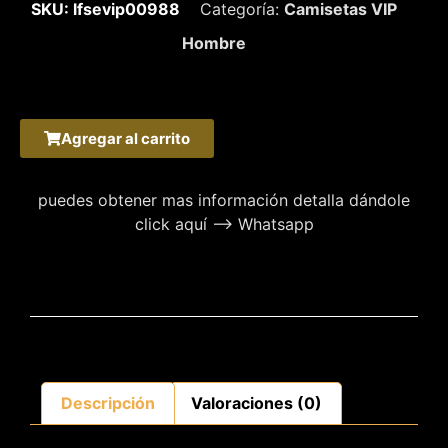
SKU: lfsevip00988
Categoría:
Camisetas VIP
Hombre
Agregar al carrito
puedes obtener mas información detalla dándole
click aquí –> Whatsapp
Descripción
Valoraciones (0)