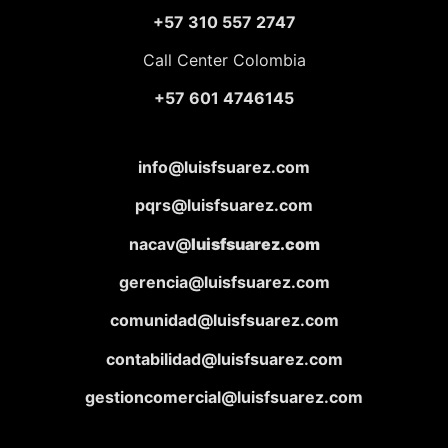
+57 310 557 2747
Call Center Colombia
+57 601 4746145
info@luisfsuarez.com
pqrs@luisfsuarez.com
nacav@
luisfsuarez.com
gerencia@luisfsuarez.com
comunidad@luisfsuarez.com
contabilidad@luisfsuarez.com
gestioncomercial@luisfsuarez.com