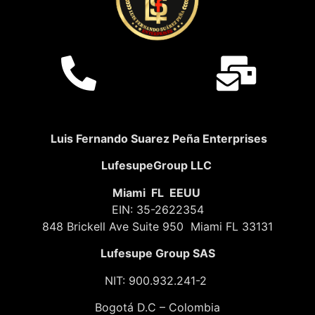
Luis Fernando Suarez Peña Enterprises
LufesupeGroup LLC
Miami FL EEUU
EIN: 35-2622354
848 Brickell Ave Suite 950 Miami FL 33131
Lufesupe Group SAS
NIT: 900.932.241-2
Bogotá D.C – Colombia