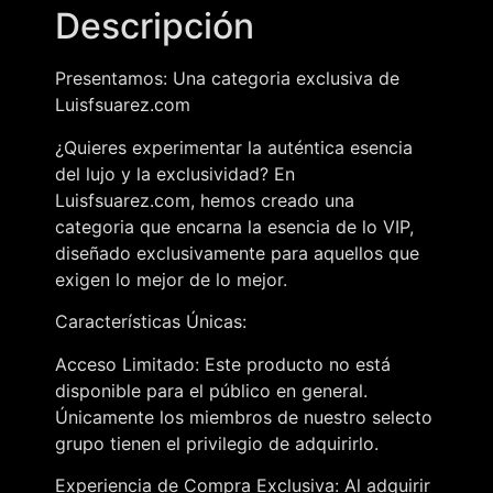
Descripción
Presentamos: Una categoria exclusiva de
Luisfsuarez.com
¿Quieres experimentar la auténtica esencia
del lujo y la exclusividad? En
Luisfsuarez.com, hemos creado una
categoria que encarna la esencia de lo VIP,
diseñado exclusivamente para aquellos que
exigen lo mejor de lo mejor.
Características Únicas:
Acceso Limitado: Este producto no está
disponible para el público en general.
Únicamente los miembros de nuestro selecto
grupo tienen el privilegio de adquirirlo.
Experiencia de Compra Exclusiva: Al adquirir