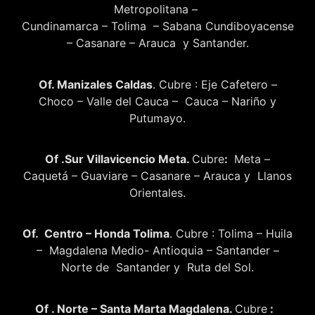
Metropolitana –
Cundinamarca – Tolima – Sabana Cundiboyacense
– Casanare – Arauca y Santander.
Of. Manizales Caldas
. Cubre : Eje Cafetero –
Choco – Valle del Cauca – Cauca – Nariño y
Putumayo.
Of .Sur Villavicencio Meta.
Cubre
:
Meta –
Caquetá – Guaviare – Casanare – Arauca y Llanos
Orientales.
Of. Centro – Honda Tolima
. Cubre : Tolima – Huila
– Magdalena Medio- Antioquia – Santander –
Norte de Santander y Ruta del Sol.
Of . Norte – Santa Marta Magdalena.
Cubre
: