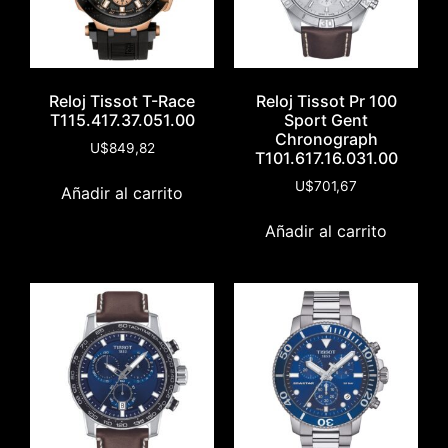
Reloj Tissot T-Race
Reloj Tissot Pr 100
T115.417.37.051.00
Sport Gent
Chronograph
U$
849,82
T101.617.16.031.00
U$
701,67
Añadir al carrito
Añadir al carrito