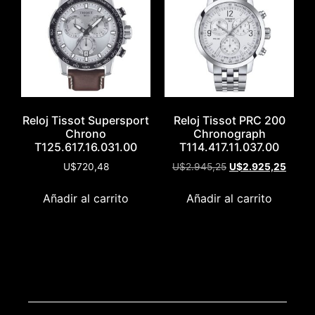
Reloj Tissot Supersport
Reloj Tissot PRC 200
Chrono
Chronograph
T125.617.16.031.00
T114.417.11.037.00
U$
720,48
U$
2.945,25
U$
2.925,25
Añadir al carrito
Añadir al carrito