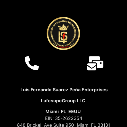
Luis Fernando Suarez Peña Enterprises
LufesupeGroup LLC
Miami FL EEUU
EIN: 35-2622354
848 Brickell Ave Suite 950 Miami FL 33131