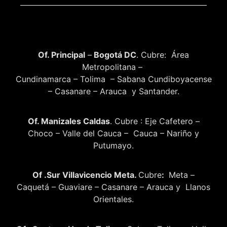
Of. Principal
–
Bogotá DC
. Cubre: Área
Metropolitana –
Cundinamarca – Tolima – Sabana Cundiboyacense
– Casanare – Arauca y Santander.
Of. Manizales Caldas
. Cubre : Eje Cafetero –
Choco – Valle del Cauca – Cauca – Nariño y
Putumayo.
Of .Sur Villavicencio Meta.
Cubre
:
Meta –
Caquetá – Guaviare – Casanare – Arauca y Llanos
Orientales.