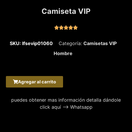
Camiseta VIP





SKU: lfsevip01060
Categoría:
Camisetas VIP
Hombre
Agregar al carrito
puedes obtener mas información detalla dándole
click aquí –> Whatsapp