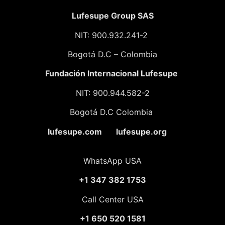
Lufesupe Group SAS
NIT: 900.932.241-2
Bogotá D.C – Colombia
Fundación
Internacional Lufesupe
NIT: 900.944.582-2
Bogotá D.C Colombia
lufesupe.com lufesupe.org
WhatsApp USA
+1 347 382 1753
Call Center USA
+1 650 520 1581