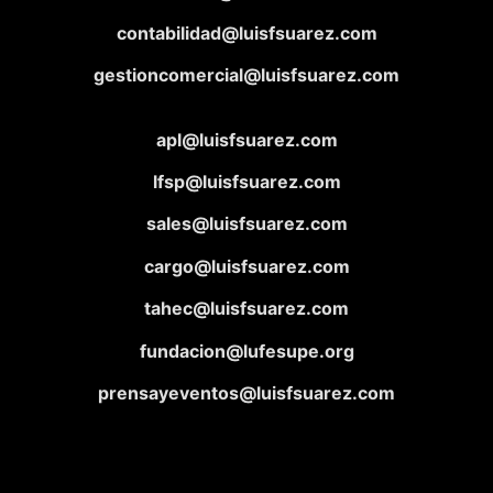
contabilidad@luisfsuarez.com
gestioncomercial@luisfsuarez.com
apl@luisfsuarez.com
lfsp@luisfsuarez.com
sales@luisfsuarez.com
cargo@luisfsuarez.com
tahec@luisfsuarez.com
fundacion@lufesupe.org
prensayeventos@luisfsuarez.com