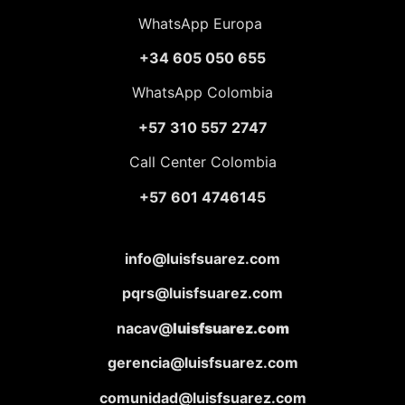
WhatsApp Europa
+34 605 050 655
WhatsApp Colombia
+57 310 557 2747
Call Center Colombia
+57 601 4746145
info@luisfsuarez.com
pqrs@luisfsuarez.com
nacav@
luisfsuarez.com
gerencia@luisfsuarez.com
comunidad@luisfsuarez.com