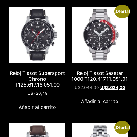
¡Oferta!
Reloj Tissot Supersport
Reloj Tissot Seastar
Chrono
1000 T120.417.11.051.01
T125.617.16.051.00
U$
2.044,00
U$
2.024,00
U$
720,48
Añadir al carrito
Añadir al carrito
¡Oferta!