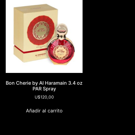
Bon Cherie by Al Haramain 3.4 oz
PAR Spray
U$
120,00
Añadir al carrito