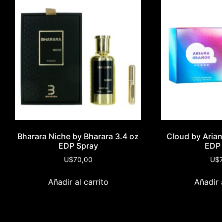
Bharara Niche by Bharara 3.4 oz
Cloud by Aria
EDP Spray
EDP
U$
70,00
U$
Añadir al carrito
Añadir 