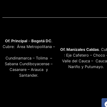
Of. Principal
–
Bogotá DC
.
Cubre: Área Metropolitana –
Of. Manizales Caldas
. Cu
: Eje Cafetero – Choco 
Cundinamarca – Tolima –
Valle del Cauca – Cauca
Sabana Cundiboyacense –
Nariño y Putumayo.
Casanare – Arauca y
Santander.