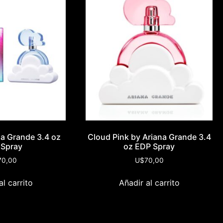
na Grande 3.4 oz
Cloud Pink by Ariana Grande 3.4
 Spray
oz EDP Spray
70,00
U$
70,00
al carrito
Añadir al carrito