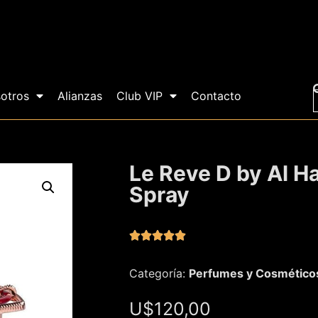
otros
Alianzas
Club VIP
Contacto
Le Reve D by Al H
Spray





Categoría:
Perfumes y Cosmético
U$
120,00