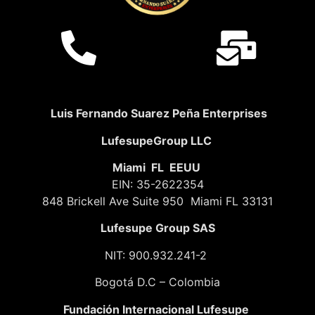
Luis Fernando Suarez Peña Enterprises
LufesupeGroup LLC
Miami FL EEUU
EIN: 35-2622354
848 Brickell Ave Suite 950 Miami FL 33131
Lufesupe Group SAS
NIT: 900.932.241-2
Bogotá D.C – Colombia
Fundación
Internacional Lufesupe