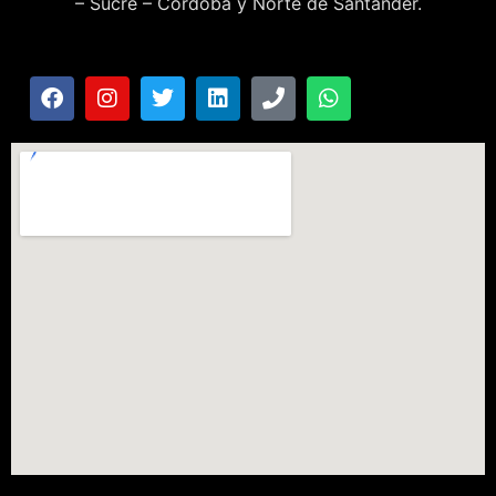
– Sucre – Córdoba y Norte de Santander.