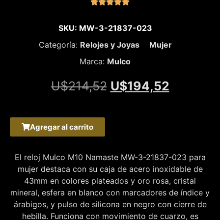





SKU: MW-3-21837-023
Categoría:
Relojes y Joyas
Mujer
Marca:
Mulco
U$
214,52
U$
194,52
Agregar al carrito
El reloj Mulco M10 Namaste MW-3-21837-023 para
mujer destaca con su caja de acero inoxidable de
43mm en colores plateados y oro rosa, cristal
mineral, esfera en blanco con marcadores de índice y
árabigos, y pulso de silicona en negro con cierre de
hebilla. Funciona con movimiento de cuarzo, es