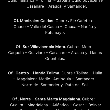
Cundinamarca – Tolima – Sabana Cundiboyacense
– Casanare – Arauca y Santander.
Of. Manizales Caldas
. Cubre : Eje Cafetero –
Choco – Valle del Cauca – Cauca – Nariño y
Putumayo.
Of .Sur Villavicencio Meta.
Cubre
:
Meta –
Caquetá – Guaviare – Casanare – Arauca y Llanos
Orientales.
Of. Centro – Honda Tolima
. Cubre : Tolima – Huila
– Magdalena Medio- Antioquia – Santander –
Norte de Santander y Ruta del Sol.
Of . Norte – Santa Marta Magdalena.
Cubre
:
Guajira – Magdalena – Atlántico – Cesar – Bolívar