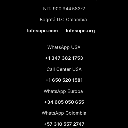
NIT: 900.944.582-2
Bogotá D.C Colombia
lufesupe.com lufesupe.org
WhatsApp USA
+1 347 382 1753
Call Center USA
+1 650 520 1581
WhatsApp Europa
+34 605 050 655
WhatsApp Colombia
+57 310 557 2747