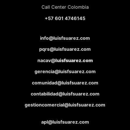
Call Center Colombia
+57 601 4746145
info@luisfsuarez.com
pqrs@luisfsuarez.com
nacav@
luisfsuarez.com
gerencia@luisfsuarez.com
comunidad@luisfsuarez.com
contabilidad@luisfsuarez.com
gestioncomercial@luisfsuarez.com
apl@luisfsuarez.com