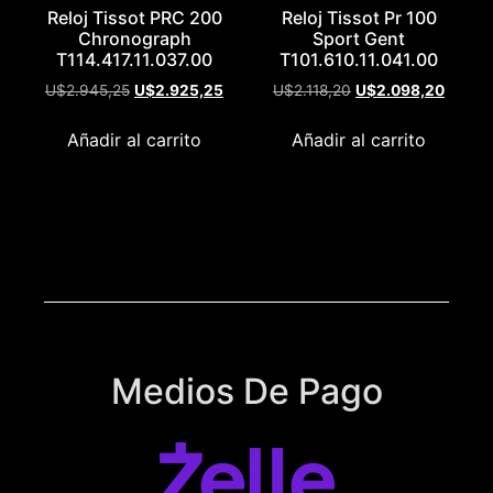
Reloj Tissot PRC 200
Reloj Tissot Pr 100
Chronograph
Sport Gent
T114.417.11.037.00
T101.610.11.041.00
U$
2.945,25
U$
2.925,25
U$
2.118,20
U$
2.098,20
Añadir al carrito
Añadir al carrito
Medios De Pago