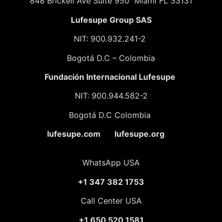
848 Brickell Ave Suite 950 Miami FL 33131
Lufesupe Group SAS
NIT: 900.932.241-2
Bogotá D.C – Colombia
Fundación
Internacional Lufesupe
NIT: 900.944.582-2
Bogotá D.C Colombia
lufesupe.com lufesupe.org
WhatsApp USA
+1 347 382 1753
Call Center USA
+1 650 520 1581