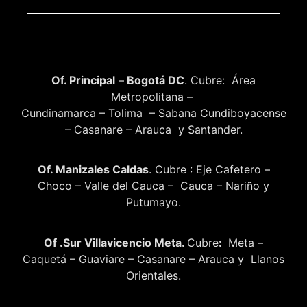
Of. Principal
–
Bogotá DC
. Cubre: Área
Metropolitana –
Cundinamarca – Tolima – Sabana Cundiboyacense
– Casanare – Arauca y Santander.
Of. Manizales Caldas
. Cubre : Eje Cafetero –
Choco – Valle del Cauca – Cauca – Nariño y
Putumayo.
Of .Sur Villavicencio Meta.
Cubre
:
Meta –
Caquetá – Guaviare – Casanare – Arauca y Llanos
Orientales.