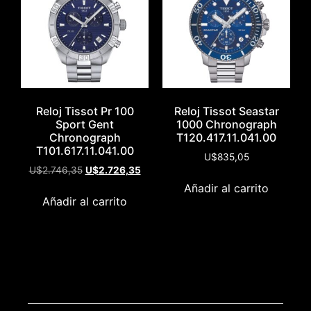
Reloj Tissot Pr 100
Reloj Tissot Seastar
Sport Gent
1000 Chronograph
Chronograph
T120.417.11.041.00
T101.617.11.041.00
U$
835,05
U$
2.746,35
U$
2.726,35
Añadir al carrito
Añadir al carrito