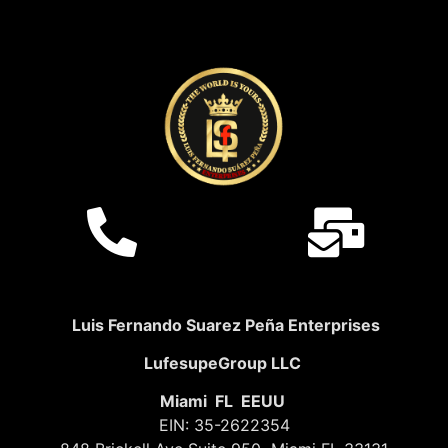
Luis Fernando Suarez Peña Enterprises
LufesupeGroup LLC
Miami FL EEUU
EIN: 35-2622354