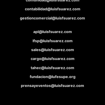
contabilidad@luisfsuarez.com
gestioncomercial@luisfsuarez.com
apl@luisfsuarez.com
lfsp@luisfsuarez.com
sales@luisfsuarez.com
cargo@luisfsuarez.com
tahec@luisfsuarez.com
fundacion@lufesupe.org
prensayeventos@luisfsuarez.com