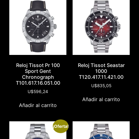
Reloj Tissot Pr 100
Reloj Tissot Seastar
Sport Gent
1000
Chronograph
T120.417.11.421.00
T101.617.16.051.00
U$
835,05
U$
596,24
Añadir al carrito
Añadir al carrito
¡Oferta!