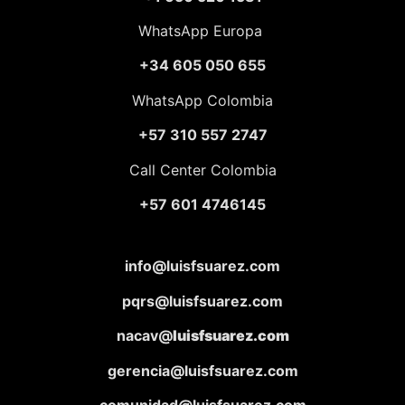
WhatsApp Europa
+34 605 050 655
WhatsApp Colombia
+57 310 557 2747
Call Center Colombia
+57 601 4746145
info@luisfsuarez.com
pqrs@luisfsuarez.com
nacav@
luisfsuarez.com
gerencia@luisfsuarez.com
comunidad@luisfsuarez.com