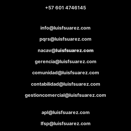
+57 601 4746145
info@luisfsuarez.com
pqrs@luisfsuarez.com
nacav@
luisfsuarez.com
gerencia@luisfsuarez.com
comunidad@luisfsuarez.com
contabilidad@luisfsuarez.com
gestioncomercial@luisfsuarez.com
apl@luisfsuarez.com
lfsp@luisfsuarez.com