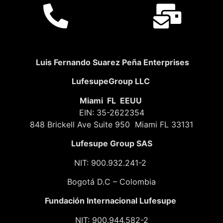
Luis Fernando Suarez Peña Enterprises
LufesupeGroup LLC
Miami FL EEUU
EIN: 35-2622354
848 Brickell Ave Suite 950 Miami FL 33131
Lufesupe Group SAS
NIT: 900.932.241-2
Bogotá D.C – Colombia
Fundación
Internacional Lufesupe
NIT: 900.944.582-2