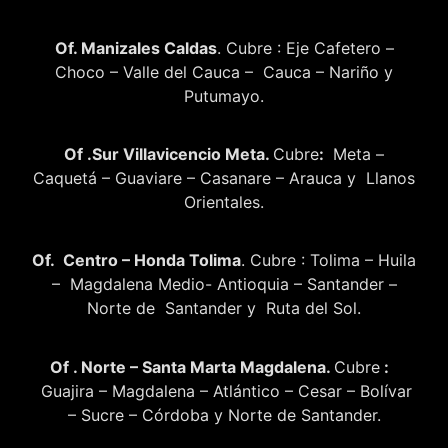
Of. Manizales Caldas
. Cubre : Eje Cafetero –
Choco – Valle del Cauca – Cauca – Nariño y
Putumayo.
Of .Sur Villavicencio Meta.
Cubre
:
Meta –
Caquetá – Guaviare – Casanare – Arauca y Llanos
Orientales.
Of. Centro – Honda Tolima
. Cubre : Tolima – Huila
– Magdalena Medio- Antioquia – Santander –
Norte de Santander y Ruta del Sol.
Of . Norte – Santa Marta Magdalena.
Cubre
:
Guajira – Magdalena – Atlántico – Cesar – Bolívar
– Sucre – Córdoba y Norte de Santander.