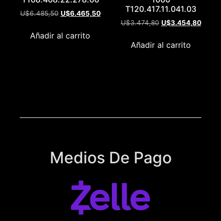
T120.417.11.041.03
U$
6.485,50
U$
6.465,50
U$
3.474,80
U$
3.454,80
Añadir al carrito
Añadir al carrito
Medios De Pago