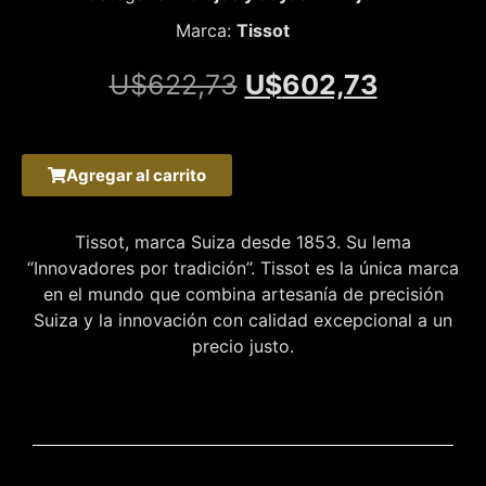
Marca:
Tissot
U$
622,73
U$
602,73
Agregar al carrito
Tissot, marca Suiza desde 1853. Su lema
“Innovadores por tradición”. Tissot es la única marca
en el mundo que combina artesanía de precisión
Suiza y la innovación con calidad excepcional a un
precio justo.