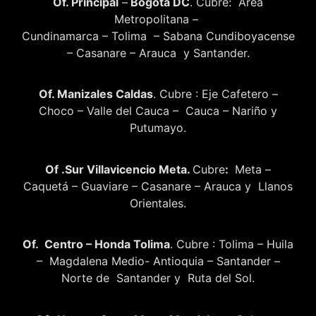
Of. Principal
–
Bogotá DC
. Cubre: Área
Metropolitana –
Cundinamarca – Tolima – Sabana Cundiboyacense
– Casanare – Arauca y Santander.
Of. Manizales Caldas
. Cubre : Eje Cafetero –
Choco – Valle del Cauca – Cauca – Nariño y
Putumayo.
Of .Sur Villavicencio Meta.
Cubre
:
Meta –
Caquetá – Guaviare – Casanare – Arauca y Llanos
Orientales.
Of. Centro – Honda Tolima
. Cubre : Tolima – Huila
– Magdalena Medio- Antioquia – Santander –
Norte de Santander y Ruta del Sol.