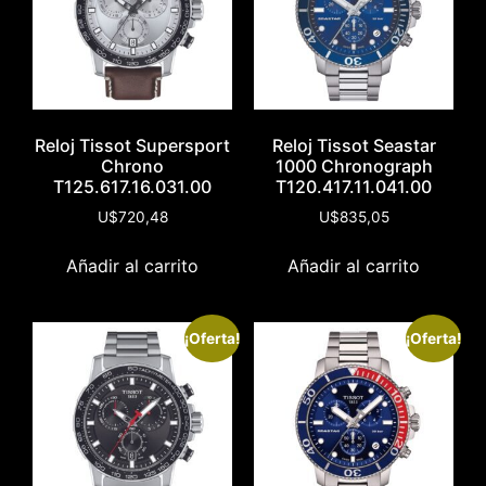
Reloj Tissot Supersport
Reloj Tissot Seastar
Chrono
1000 Chronograph
T125.617.16.031.00
T120.417.11.041.00
U$
720,48
U$
835,05
Añadir al carrito
Añadir al carrito
¡Oferta!
¡Oferta!