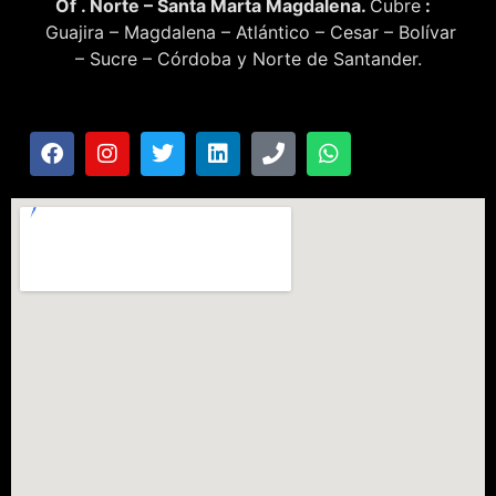
Of . Norte – Santa Marta Magdalena.
Cubre
:
Guajira – Magdalena – Atlántico – Cesar – Bolívar
– Sucre – Córdoba y Norte de Santander.