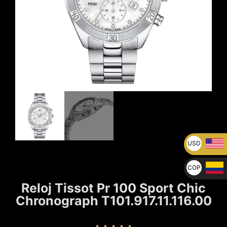
USD
U$
COP
$
Reloj Tissot Pr 100 Sport Chic
Chronograph T101.917.11.116.00