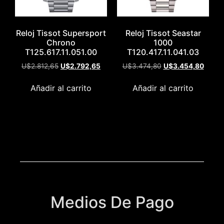
Reloj Tissot Supersport
Reloj Tissot Seastar
Chrono
1000
T125.617.11.051.00
T120.417.11.041.03
U$
2.812,65
U$
2.792,65
U$
3.474,80
U$
3.454,80
Añadir al carrito
Añadir al carrito
Medios De Pago