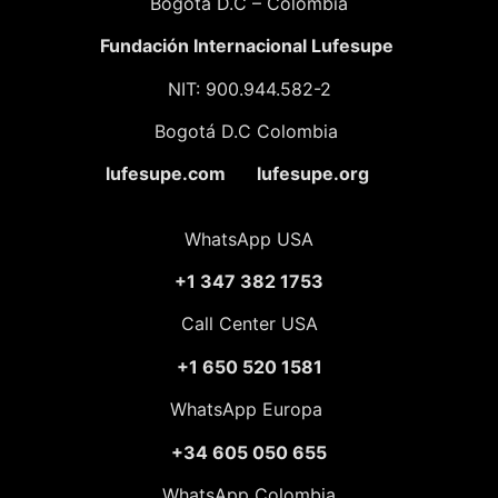
Bogotá D.C – Colombia
Fundación
Internacional Lufesupe
NIT: 900.944.582-2
Bogotá D.C Colombia
lufesupe.com lufesupe.org
WhatsApp USA
+1 347 382 1753
Call Center USA
+1 650 520 1581
WhatsApp Europa
+34 605 050 655
WhatsApp Colombia