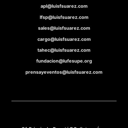
apl@luisfsuarez.com
lfsp@luisfsuarez.com
sales@luisfsuarez.com
cargo@luisfsuarez.com
tahec@luisfsuarez.com
fundacion@lufesupe.org
prensayeventos@luisfsuarez.com