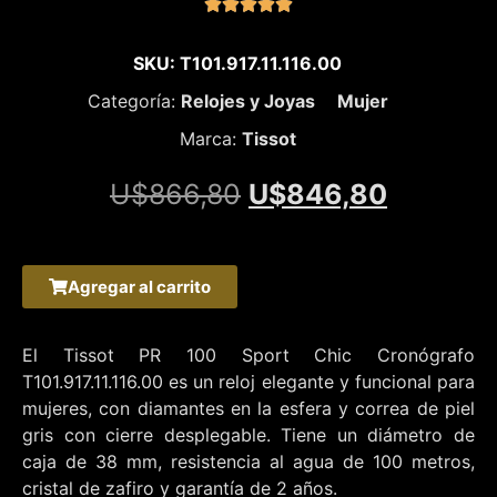





SKU: T101.917.11.116.00
Categoría:
Relojes y Joyas
Mujer
Marca:
Tissot
U$
866,80
U$
846,80
Agregar al carrito
El Tissot PR 100 Sport Chic Cronógrafo
T101.917.11.116.00 es un reloj elegante y funcional para
mujeres, con diamantes en la esfera y correa de piel
gris con cierre desplegable. Tiene un diámetro de
caja de 38 mm, resistencia al agua de 100 metros,
cristal de zafiro y garantía de 2 años.