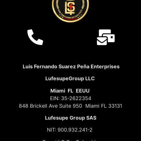
Luis Fernando Suarez Peña Enterprises
LufesupeGroup LLC
Miami FL EEUU
EIN: 35-2622354
848 Brickell Ave Suite 950 Miami FL 33131
Lufesupe Group SAS
NIT: 900.932.241-2