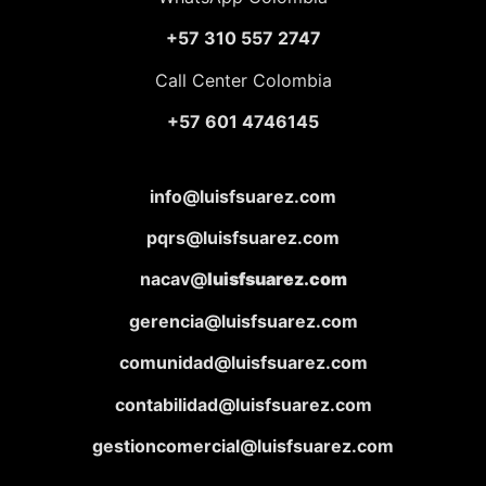
+57 310 557 2747
Call Center Colombia
+57 601 4746145
info@luisfsuarez.com
pqrs@luisfsuarez.com
nacav@
luisfsuarez.com
gerencia@luisfsuarez.com
comunidad@luisfsuarez.com
contabilidad@luisfsuarez.com
gestioncomercial@luisfsuarez.com