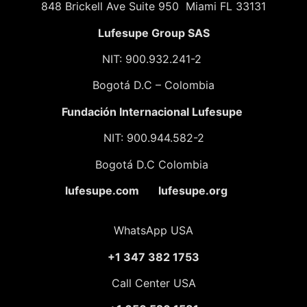
848 Brickell Ave Suite 950 Miami FL 33131
Lufesupe Group SAS
NIT: 900.932.241-2
Bogotá D.C – Colombia
Fundación
Internacional Lufesupe
NIT: 900.944.582-2
Bogotá D.C Colombia
lufesupe.com lufesupe.org
WhatsApp USA
+1 347 382 1753
Call Center USA