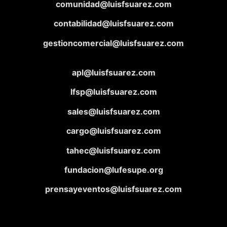
comunidad@luisfsuarez.com
contabilidad@luisfsuarez.com
gestioncomercial@luisfsuarez.com
apl@luisfsuarez.com
lfsp@luisfsuarez.com
sales@luisfsuarez.com
cargo@luisfsuarez.com
tahec@luisfsuarez.com
fundacion@lufesupe.org
prensayeventos@luisfsuarez.com