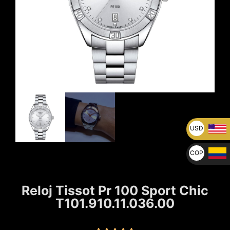
USD
U$
COP
$
Reloj Tissot Pr 100 Sport Chic
T101.910.11.036.00