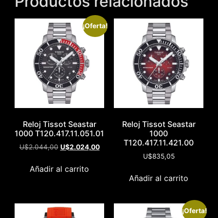
Productos relacionados
¡Oferta!
Reloj Tissot Seastar
Reloj Tissot Seastar
1000 T120.417.11.051.01
1000
T120.417.11.421.00
U$
2.044,00
U$
2.024,00
U$
835,05
Añadir al carrito
Añadir al carrito
¡Oferta!