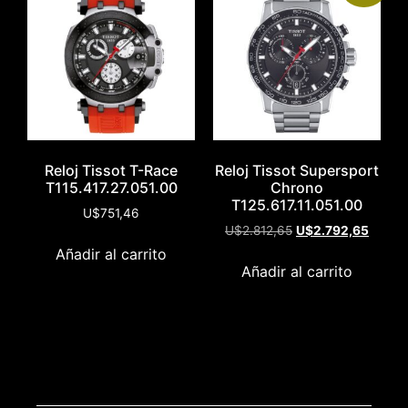
Reloj Tissot T-Race
Reloj Tissot Supersport
T115.417.27.051.00
Chrono
T125.617.11.051.00
U$
751,46
U$
2.812,65
U$
2.792,65
Añadir al carrito
Añadir al carrito