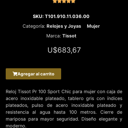





SKU: T101.910.11.036.00
Categoría:
Relojes y Joyas
Mujer
Marca:
Tissot
U$
683,67
Agregar al carrito
Reloj Tissot Pr 100 Sport Chic para mujer con caja de
acero inoxidable plateado, tablero gris con índices
plateados, pulso de acero inoxidable plateado y
resistencia al agua hasta 100 metros. Cierre de
mariposa para mayor seguridad. Diseño elegante y
moderno.