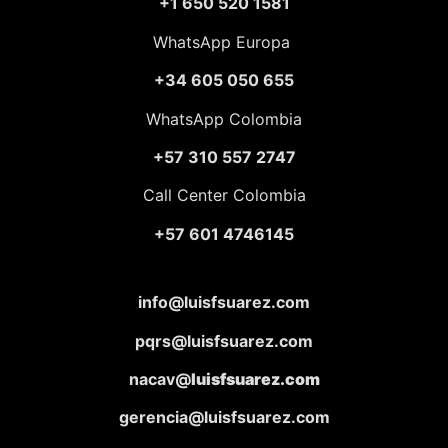
+1 650 520 1581
WhatsApp Europa
+34 605 050 655
WhatsApp Colombia
+57 310 557 2747
Call Center Colombia
+57 601 4746145
info@luisfsuarez.com
pqrs@luisfsuarez.com
nacav@
luisfsuarez.com
gerencia@luisfsuarez.com