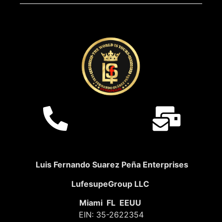
Luis Fernando Suarez Peña Enterprises
LufesupeGroup LLC
Miami FL EEUU
EIN: 35-2622354