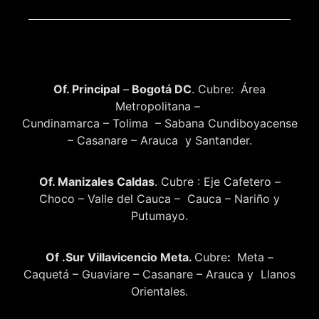
Of. Principal
–
Bogotá DC
. Cubre: Área
Metropolitana –
Cundinamarca – Tolima – Sabana Cundiboyacense
– Casanare – Arauca y Santander.
Of. Manizales Caldas
. Cubre : Eje Cafetero –
Choco – Valle del Cauca – Cauca – Nariño y
Putumayo.
Of .Sur Villavicencio Meta.
Cubre
:
Meta –
Caquetá – Guaviare – Casanare – Arauca y Llanos
Orientales.