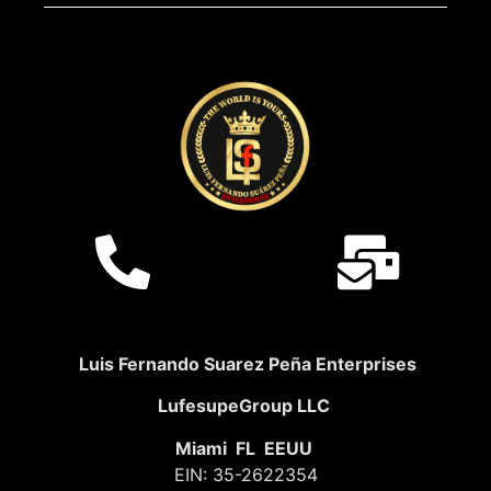
Luis Fernando Suarez Peña Enterprises
LufesupeGroup LLC
Miami FL EEUU
EIN: 35-2622354