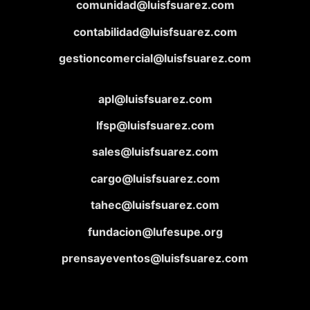
comunidad@luisfsuarez.com
contabilidad@luisfsuarez.com
gestioncomercial@luisfsuarez.com
apl@luisfsuarez.com
lfsp@luisfsuarez.com
sales@luisfsuarez.com
cargo@luisfsuarez.com
tahec@luisfsuarez.com
fundacion@lufesupe.org
prensayeventos@luisfsuarez.com