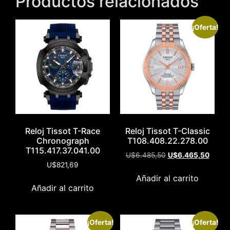
Productos relacionados
¡Oferta!
Reloj Tissot T-Race
Reloj Tissot T-Classic
Chronograph
T108.408.22.278.00
T115.417.37.041.00
U$
6.485,50
U$
6.465,50
U$
821,69
Añadir al carrito
Añadir al carrito
¡Oferta!
¡Oferta!