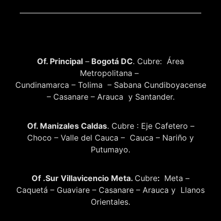
Of. Principal
–
Bogotá DC
. Cubre: Área
Metropolitana –
Cundinamarca – Tolima – Sabana Cundiboyacense
– Casanare – Arauca y Santander.
Of. Manizales Caldas
. Cubre : Eje Cafetero –
Choco – Valle del Cauca – Cauca – Nariño y
Putumayo.
Of .Sur Villavicencio Meta.
Cubre
:
Meta –
Caquetá – Guaviare – Casanare – Arauca y Llanos
Orientales.