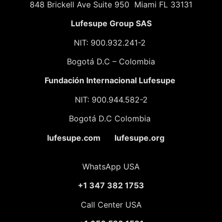
848 Brickell Ave Suite 950 Miami FL 33131
Lufesupe Group SAS
NIT: 900.932.241-2
Bogotá D.C – Colombia
Fundación
Internacional Lufesupe
NIT: 900.944.582-2
Bogotá D.C Colombia
lufesupe.com lufesupe.org
WhatsApp USA
+1 347 382 1753
Call Center USA