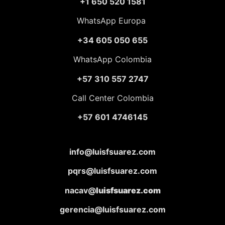
+1 650 520 1581
WhatsApp Europa
+34 605 050 655
WhatsApp Colombia
+57 310 557 2747
Call Center Colombia
+57 601 4746145
info@luisfsuarez.com
pqrs@luisfsuarez.com
nacav@
luisfsuarez.com
gerencia@luisfsuarez.com