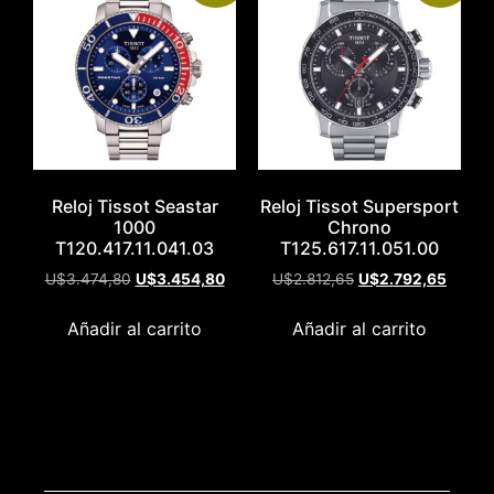
Reloj Tissot Seastar
Reloj Tissot Supersport
1000
Chrono
T120.417.11.041.03
T125.617.11.051.00
U$
3.474,80
U$
3.454,80
U$
2.812,65
U$
2.792,65
Añadir al carrito
Añadir al carrito