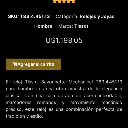





SKU: T83.4.451.13
Categoría:
Relojes y Joyas
Hombre
Marca:
Tissot
U$
1.198,05
Agregar al carrito
El reloj Tissot Savonnette Mechanical T83.4.451.13
para hombres es una obra maestra de la elegancia
clásica. Con una caja dorada de acero inoxidable,
marcadores romanos y movimiento mecánico
preciso, este reloj es una combinación perfecta de
tradición y estilo.