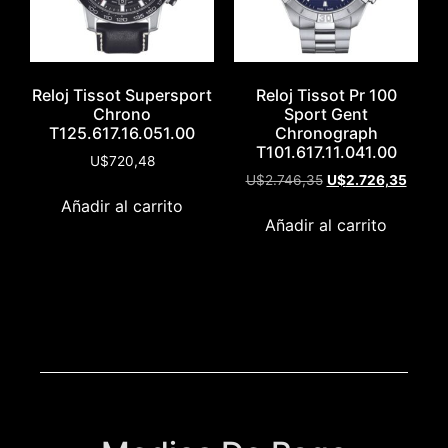
Reloj Tissot Supersport
Reloj Tissot Pr 100
Chrono
Sport Gent
T125.617.16.051.00
Chronograph
T101.617.11.041.00
U$
720,48
U$
2.746,35
U$
2.726,35
Añadir al carrito
Añadir al carrito