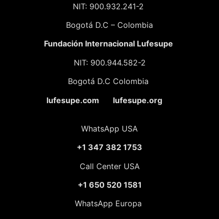
NIT: 900.932.241-2
Bogotá D.C – Colombia
Fundación
Internacional Lufesupe
NIT: 900.944.582-2
Bogotá D.C Colombia
lufesupe.com lufesupe.org
WhatsApp USA
+1 347 382 1753
Call Center USA
+1 650 520 1581
WhatsApp Europa