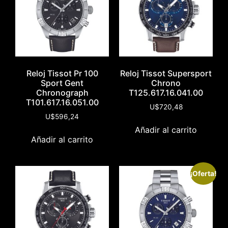
Reloj Tissot Pr 100
Reloj Tissot Supersport
Sport Gent
Chrono
Chronograph
T125.617.16.041.00
T101.617.16.051.00
U$
720,48
U$
596,24
Añadir al carrito
Añadir al carrito
¡Oferta!