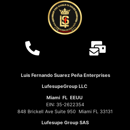
Luis Fernando Suarez Peña Enterprises
LufesupeGroup LLC
Miami FL EEUU
EIN: 35-2622354
848 Brickell Ave Suite 950 Miami FL 33131
Lufesupe Group SAS