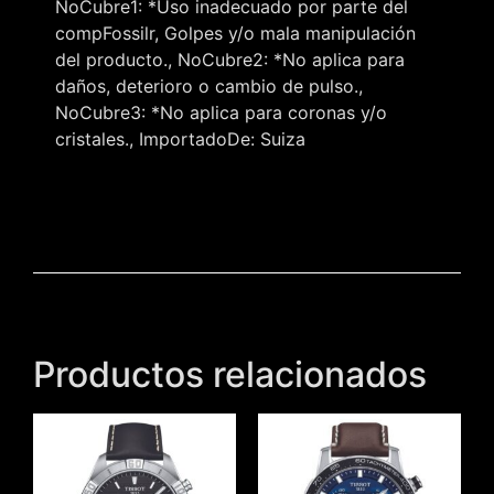
NoCubre1: *Uso inadecuado por parte del
compFossilr, Golpes y/o mala manipulación
del producto., NoCubre2: *No aplica para
daños, deterioro o cambio de pulso.,
NoCubre3: *No aplica para coronas y/o
cristales., ImportadoDe: Suiza
Productos relacionados