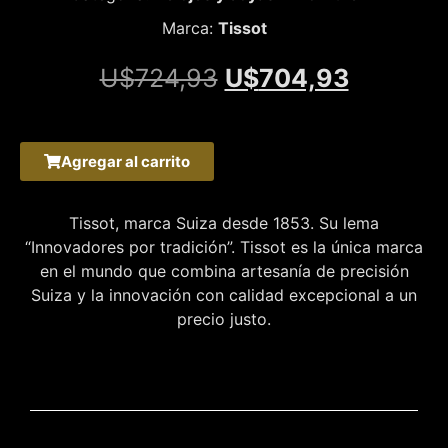
Marca:
Tissot
U$
724,93
U$
704,93
Agregar al carrito
Tissot, marca Suiza desde 1853. Su lema
“Innovadores por tradición”. Tissot es la única marca
en el mundo que combina artesanía de precisión
Suiza y la innovación con calidad excepcional a un
precio justo.