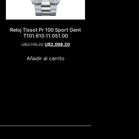
Reloj Tissot Pr 100 Sport Gent
T101.610.11.051.00
U$
2.118,20
U$
2.098,20
Añadir al carrito