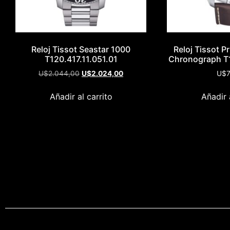
Reloj Tissot Seastar 1000
Reloj Tissot P
T120.417.11.051.01
Chronograph T1
U$
2.044,00
U$
2.024,00
U$
7
Añadir al carrito
Añadir 