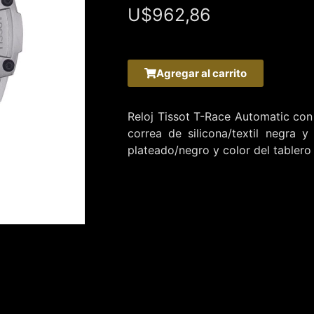
U$
962,86
Agregar al carrito
Reloj Tissot T-Race Automatic con
correa de silicona/textil negra y
plateado/negro y color del tablero