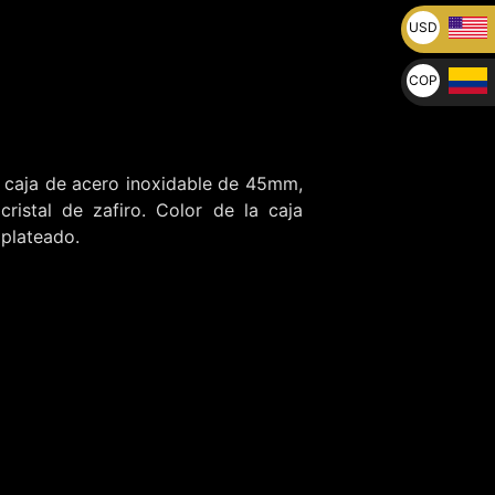
USD
U$
COP
$
 caja de acero inoxidable de 45mm,
 cristal de zafiro. Color de la caja
 plateado.