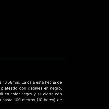
de 16,58mm. La caja está hecha de
s plateado con detalles en negro,
il en color negro y se cierra con
ua hasta 100 metros (10 bares) de