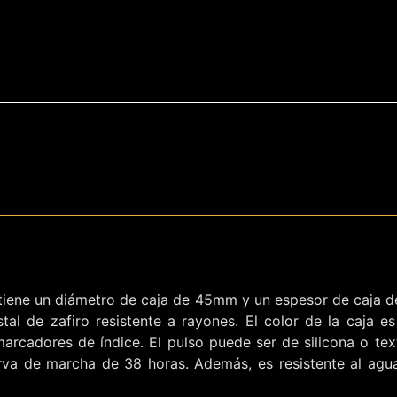
0 tiene un diámetro de caja de 45mm y un espesor de caja 
stal de zafiro resistente a rayones. El color de la caja e
arcadores de índice. El pulso puede ser de silicona o text
serva de marcha de 38 horas. Además, es resistente al ag