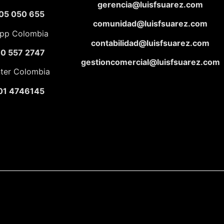
gerencia@luisfsuarez.com
05 050 655
comunidad@luisfsuarez.com
pp Colombia
contabilidad@luisfsuarez.com
10 557 2747
gestioncomercial@luisfsuarez.com
nter Colombia
01 4746145