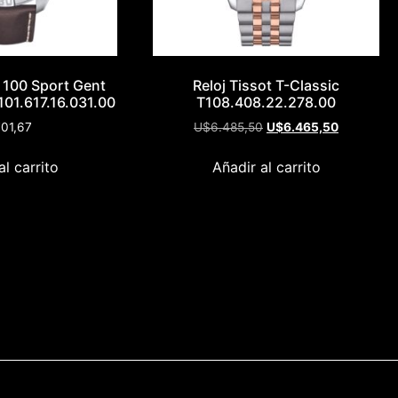
r 100 Sport Gent
Reloj Tissot T-Classic
01.617.16.031.00
T108.408.22.278.00
01,67
U$
6.485,50
U$
6.465,50
al carrito
Añadir al carrito