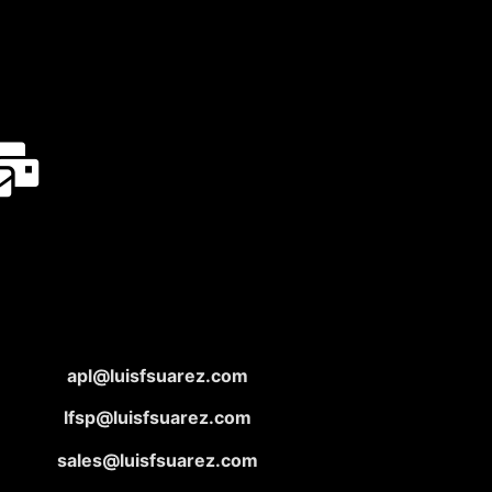
apl@luisfsuarez.com
lfsp@luisfsuarez.com
sales@luisfsuarez.com