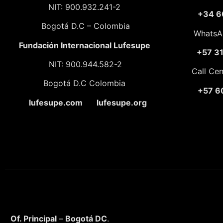
NIT: 900.932.241-2
+34 6
Bogotá D.C – Colombia
WhatsA
Fundación
Internacional Lufesupe
+57 3
NIT: 900.944.582-2
Call Ce
Bogotá D.C Colombia
+57 6
lufesupe.com lufesupe.org
Of. Principal
–
Bogotá DC
.