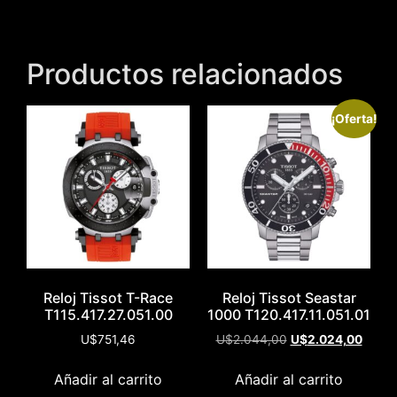
Productos relacionados
¡Oferta!
Reloj Tissot T-Race
Reloj Tissot Seastar
T115.417.27.051.00
1000 T120.417.11.051.01
U$
751,46
U$
2.044,00
U$
2.024,00
Añadir al carrito
Añadir al carrito