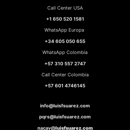
Call Center USA
+1 650 520 1581
WhatsApp Europa
+34 605 050 655
WhatsApp Colombia
+57 310 557 2747
Call Center Colombia
+57 601 4746145
info@luisfsuarez.com
pqrs@luisfsuarez.com
nacav@
luisfsuarez.com