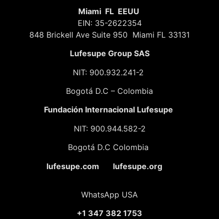
Miami FL EEUU
EIN: 35-2622354
848 Brickell Ave Suite 950 Miami FL 33131
Lufesupe Group SAS
NIT: 900.932.241-2
Bogotá D.C – Colombia
Fundación
Internacional Lufesupe
NIT: 900.944.582-2
Bogotá D.C Colombia
lufesupe.com lufesupe.org
WhatsApp USA
+1 347 382 1753