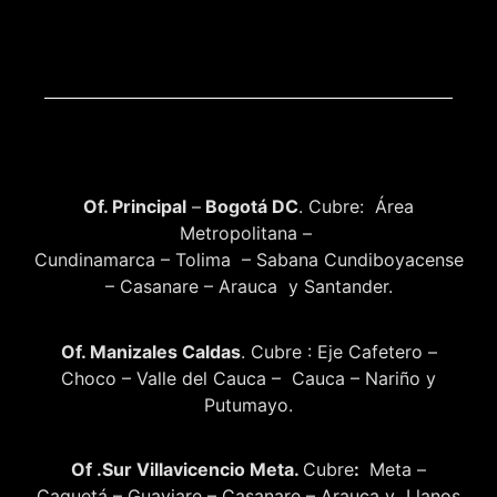
Of. Principal
–
Bogotá DC
. Cubre: Área
Metropolitana –
Cundinamarca – Tolima – Sabana Cundiboyacense
– Casanare – Arauca y Santander.
Of. Manizales Caldas
. Cubre : Eje Cafetero –
Choco – Valle del Cauca – Cauca – Nariño y
Putumayo.
Of .Sur Villavicencio Meta.
Cubre
:
Meta –
Caquetá – Guaviare – Casanare – Arauca y Llanos