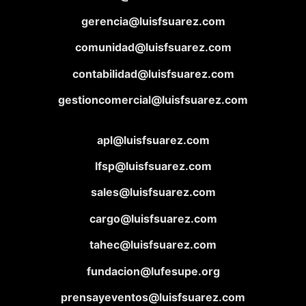
gerencia@luisfsuarez.com
comunidad@luisfsuarez.com
contabilidad@luisfsuarez.com
gestioncomercial@luisfsuarez.com
apl@luisfsuarez.com
lfsp@luisfsuarez.com
sales@luisfsuarez.com
cargo@luisfsuarez.com
tahec@luisfsuarez.com
fundacion@lufesupe.org
prensayeventos@luisfsuarez.com