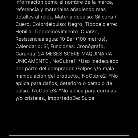
información como el nombre de la marca,
referencia y materiales añadiendo mas
detalles al reloj., Materialdepulso: Silicona /
Cuero, Colordelpulso: Negro, Tipodelcierre:
Hebilla, Tipodemovimiento: Cuarzo,
Resistenciaalagua: 10 Bar (100 metros),
Calendario: Sí, Funciones: Cronógrafo,
Garantia: 24 MESES SOBRE MAQUINARIA
UNICAMENTE., NoCubre1: *Uso inadecuado
por parte del comprador, Golpes y/o mala
manipulación del producto., NoCubre2: *No
aplica para daños, deterioro o cambio de
pulso., NoCubre3: *No aplica para coronas
y/o cristales., ImportadoDe: Suiza