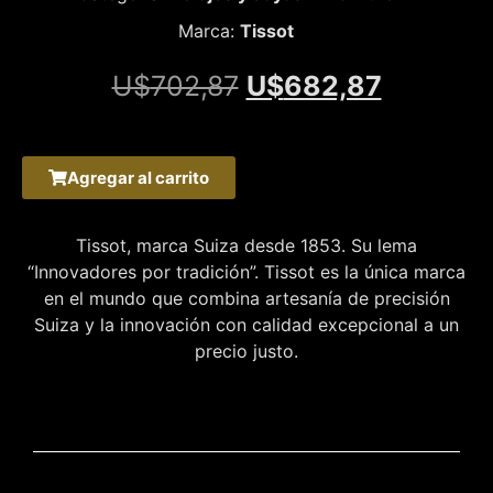
Marca:
Tissot
U$
702,87
U$
682,87
Agregar al carrito
Tissot, marca Suiza desde 1853. Su lema
“Innovadores por tradición”. Tissot es la única marca
en el mundo que combina artesanía de precisión
Suiza y la innovación con calidad excepcional a un
precio justo.