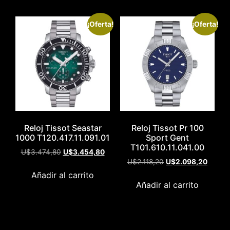
¡Oferta!
¡Oferta!
Reloj Tissot Seastar
Reloj Tissot Pr 100
1000 T120.417.11.091.01
Sport Gent
T101.610.11.041.00
U$
3.474,80
U$
3.454,80
U$
2.118,20
U$
2.098,20
Añadir al carrito
Añadir al carrito