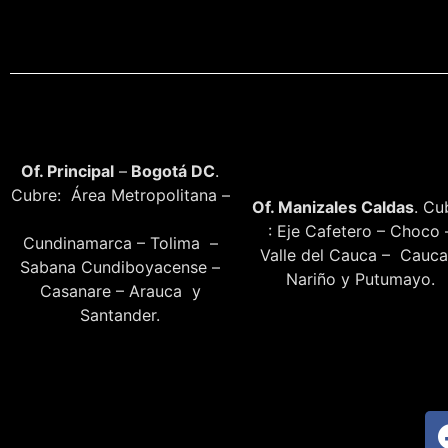
Of. Principal
–
Bogotá DC
.
Cubre: Área Metropolitana –
Of. Manizales Caldas
. Cu
: Eje Cafetero – Choco 
Cundinamarca – Tolima –
Valle del Cauca – Cauca
Sabana Cundiboyacense –
Nariño y Putumayo.
Casanare – Arauca y
Santander.