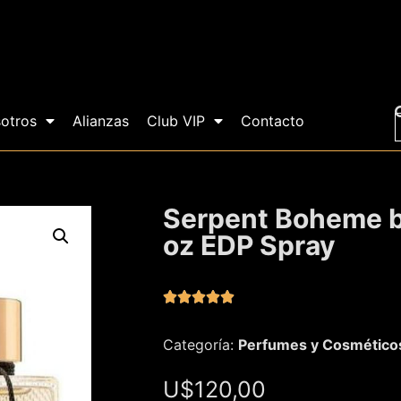
otros
Alianzas
Club VIP
Contacto
Serpent Boheme b
oz EDP Spray





Categoría:
Perfumes y Cosmético
U$
120,00