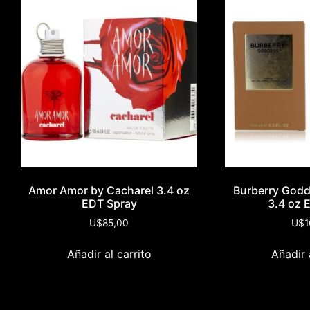
Amor Amor by Cacharel 3.4 oz
Burberry Godd
EDT Spray
3.4 oz 
U$
85,00
U$
1
Añadir al carrito
Añadir 