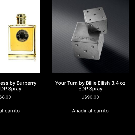
ess by Burberry
Your Turn by Billie Eilish 3.4 oz
EDP Spray
EDP Spray
68,00
U$
90,00
al carrito
Añadir al carrito