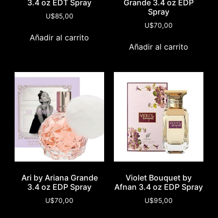
3.4 oz EDT Spray
Grande 3.4 oz EDP
Spray
U$
85,00
U$
70,00
Añadir al carrito
Añadir al carrito
Ari by Ariana Grande
Violet Bouquet by
3.4 oz EDP Spray
Afnan 3.4 oz EDP Spray
U$
70,00
U$
95,00