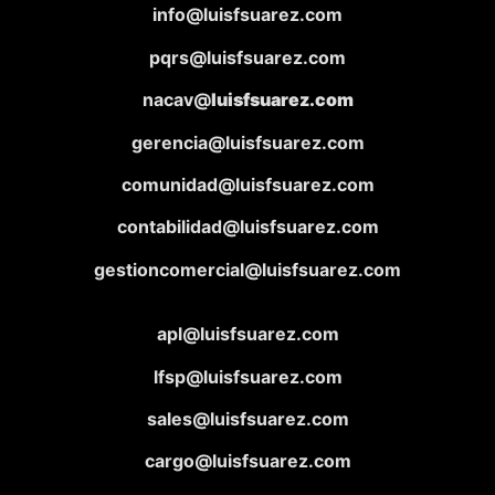
info@luisfsuarez.com
pqrs@luisfsuarez.com
nacav@
luisfsuarez.com
gerencia@luisfsuarez.com
comunidad@luisfsuarez.com
contabilidad@luisfsuarez.com
gestioncomercial@luisfsuarez.com
apl@luisfsuarez.com
lfsp@luisfsuarez.com
sales@luisfsuarez.com
cargo@luisfsuarez.com