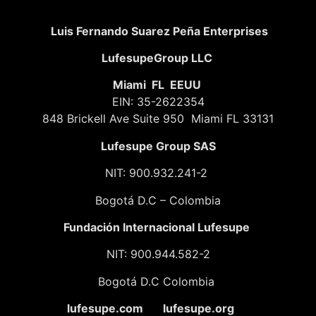
Luis Fernando Suarez Peña Enterprises
LufesupeGroup LLC
Miami FL EEUU
EIN: 35-2622354
848 Brickell Ave Suite 950 Miami FL 33131
Lufesupe Group SAS
NIT: 900.932.241-2
Bogotá D.C – Colombia
Fundación
Internacional Lufesupe
NIT: 900.944.582-2
Bogotá D.C Colombia
lufesupe.com lufesupe.org