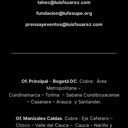
tahec@luisfsuarez.com
fundacion@lufesupe.org
prensayeventos@luisfsuarez.com
Of. Principal
–
Bogotá DC
. Cubre: Área
Metropolitana –
Cundinamarca – Tolima – Sabana Cundiboyacense
– Casanare – Arauca y Santander.
Of. Manizales Caldas
. Cubre : Eje Cafetero –
Choco – Valle del Cauca – Cauca – Nariño y