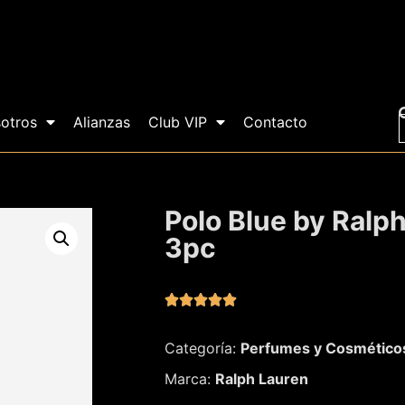
otros
Alianzas
Club VIP
Contacto
Polo Blue by Ralp
3pc





Categoría:
Perfumes y Cosmético
Marca:
Ralph Lauren