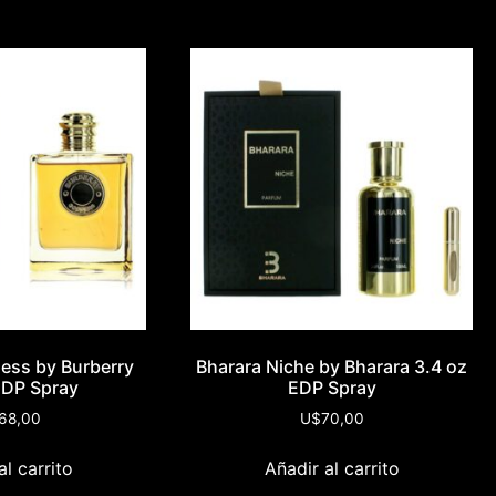
ess by Burberry
Bharara Niche by Bharara 3.4 oz
EDP Spray
EDP Spray
68,00
U$
70,00
al carrito
Añadir al carrito