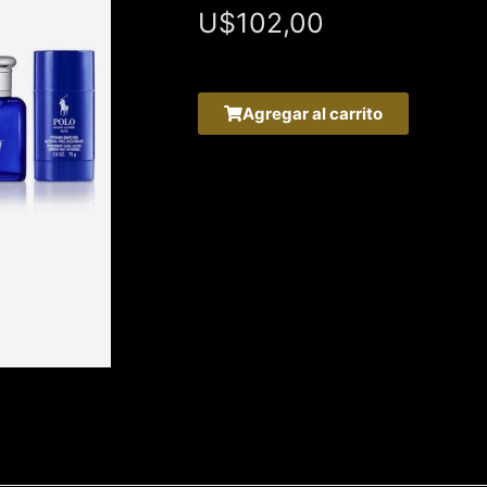
U$
102,00
Agregar al carrito