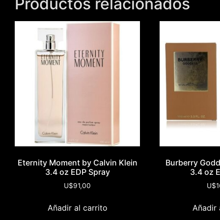
Productos relacionados
Eternity Moment by Calvin Klein
Burberry Godd
3.4 oz EDP Spray
3.4 oz 
U$
91,00
U$
1
Añadir al carrito
Añadir 