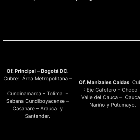
Of. Principal
–
Bogotá DC
.
Cubre: Área Metropolitana –
Of. Manizales Caldas
. Cu
: Eje Cafetero – Choco 
Cundinamarca – Tolima –
Valle del Cauca – Cauca
Sabana Cundiboyacense –
Nariño y Putumayo.
Casanare – Arauca y
Santander.