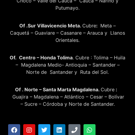
Choco – Valle del Cauca – Cauca – Nariño y
Putumayo.
Of .Sur Villavicencio Meta.
Cubre
:
Meta –
Caquetá – Guaviare – Casanare – Arauca y Llanos
Orientales.
Of. Centro – Honda Tolima
. Cubre : Tolima – Huila
– Magdalena Medio- Antioquia – Santander –
Norte de Santander y Ruta del Sol.
Of . Norte – Santa Marta Magdalena.
Cubre
:
Guajira – Magdalena – Atlántico – Cesar – Bolívar
– Sucre – Córdoba y Norte de Santander.