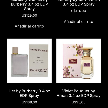
Burberry 3.4 oz EDP
3.4 oz EDP Spray
Spray
U$
114,00
U$
129,00
Añadir al carrito
Añadir al carrito
Her by Burberry 3.4 oz
Violet Bouquet by
EDP Spray
Afnan 3.4 oz EDP Spray
U$
168,00
U$
95,00