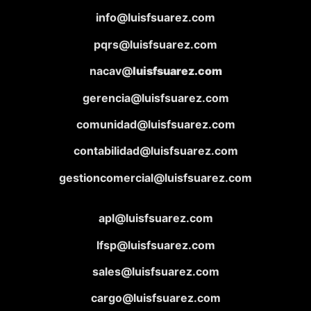
info@luisfsuarez.com
pqrs@luisfsuarez.com
nacav@
luisfsuarez.com
gerencia@luisfsuarez.com
comunidad@luisfsuarez.com
contabilidad@luisfsuarez.com
gestioncomercial@luisfsuarez.com
apl@luisfsuarez.com
lfsp@luisfsuarez.com
sales@luisfsuarez.com
cargo@luisfsuarez.com