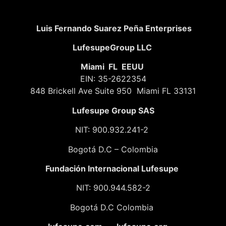
Luis Fernando Suarez Peña Enterprises
LufesupeGroup LLC
Miami FL EEUU
EIN: 35-2622354
848 Brickell Ave Suite 950 Miami FL 33131
Lufesupe Group SAS
NIT: 900.932.241-2
Bogotá D.C – Colombia
Fundación
Internacional Lufesupe
NIT: 900.944.582-2
Bogotá D.C Colombia