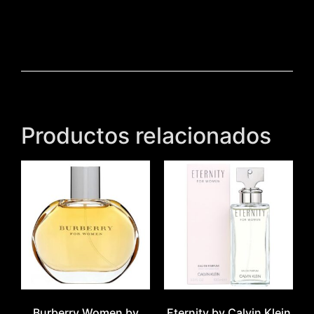
Productos relacionados
Burberry Women by
Eternity by Calvin Klein