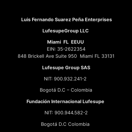
Luis Fernando Suarez Peña Enterprises
LufesupeGroup LLC
Miami FL EEUU
EIN: 35-2622354
848 Brickell Ave Suite 950 Miami FL 33131
Lufesupe Group SAS
NIT: 900.932.241-2
Bogotá D.C – Colombia
Fundación
Internacional Lufesupe
NIT: 900.944.582-2
Bogotá D.C Colombia