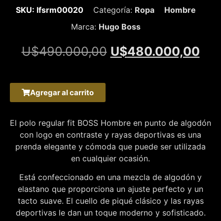
SKU: lfsrm00020
Categoría:
Ropa
Hombre
Marca:
Hugo Boss
U$
490.000,00
U$
480.000,00
Agregar al carrito
El polo regular fit BOSS Hombre en punto de algodón
con logo en contraste y rayas deportivas es una
prenda elegante y cómoda que puede ser utilizada
en cualquier ocasión.
Está confeccionado en una mezcla de algodón y
elastano que proporciona un ajuste perfecto y un
tacto suave. El cuello de piqué clásico y las rayas
deportivas le dan un toque moderno y sofisticado.