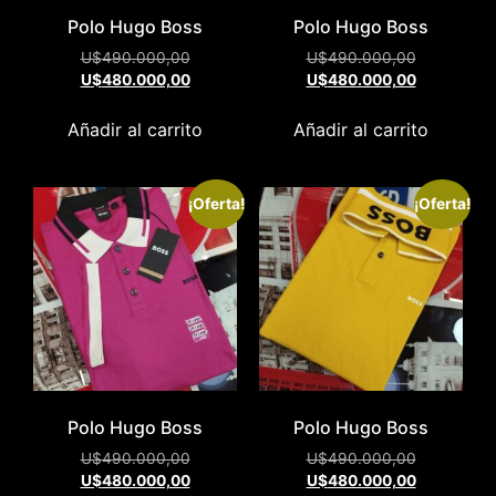
Polo Hugo Boss
Polo Hugo Boss
U$
490.000,00
U$
490.000,00
U$
480.000,00
U$
480.000,00
Añadir al carrito
Añadir al carrito
¡Oferta!
¡Oferta!
Polo Hugo Boss
Polo Hugo Boss
U$
490.000,00
U$
490.000,00
U$
480.000,00
U$
480.000,00