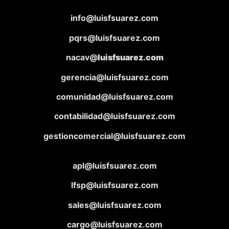
info@luisfsuarez.com
pqrs@luisfsuarez.com
nacav@
luisfsuarez.com
gerencia@luisfsuarez.com
comunidad@luisfsuarez.com
contabilidad@luisfsuarez.com
gestioncomercial@luisfsuarez.com
apl@luisfsuarez.com
lfsp@luisfsuarez.com
sales@luisfsuarez.com
cargo@luisfsuarez.com